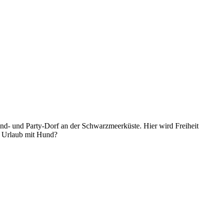
and- und Party-Dorf an der Schwarzmeerküste. Hier wird Freiheit
ür Urlaub mit Hund?