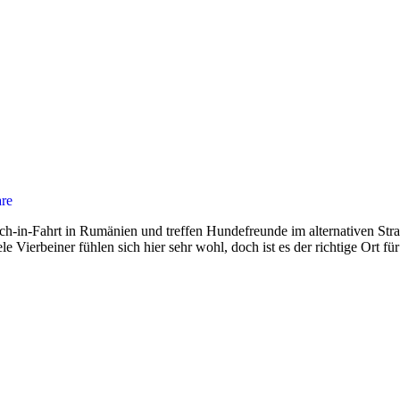
re
ch-in-Fahrt in Rumänien und treffen Hundefreunde im alternativen Str
e Vierbeiner fühlen sich hier sehr wohl, doch ist es der richtige Ort f