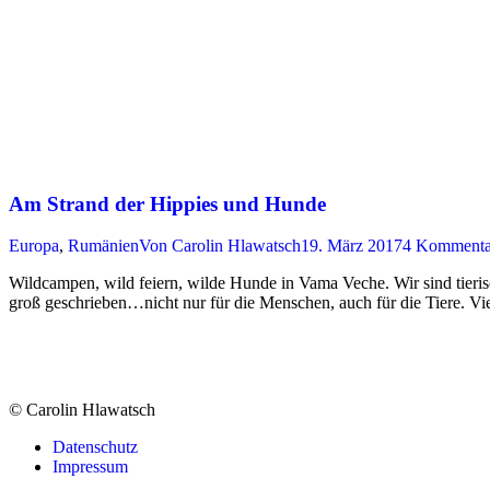
Am Strand der Hippies und Hunde
Europa
,
Rumänien
Von
Carolin Hlawatsch
19. März 2017
4 Kommenta
Wildcampen, wild feiern, wilde Hunde in Vama Veche. Wir sind tieris
groß geschrieben…nicht nur für die Menschen, auch für die Tiere. Viel
© Carolin Hlawatsch
Datenschutz
Impressum