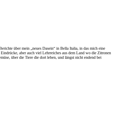
Berichte über mein „neues Dasein“ in Bella Italia, in das mich eine
 Eindrücke, aber auch viel Lehrreiches aus dem Land wo die Zitronen
se, über die Tiere die dort leben, und längst nicht endend bei