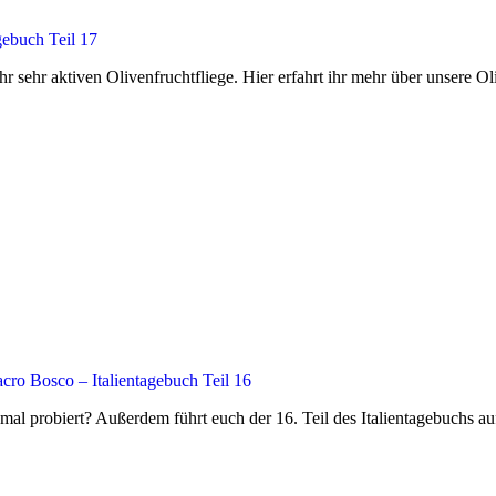
gebuch Teil 17
Jahr sehr aktiven Olivenfruchtfliege. Hier erfahrt ihr mehr über unsere 
ro Bosco – Italientagebuch Teil 16
nmal probiert? Außerdem führt euch der 16. Teil des Italientagebuchs