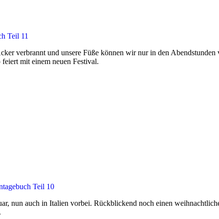
ch Teil 11
 Acker verbrannt und unsere Füße können wir nur in den Abendstunden v
feiert mit einem neuen Festival.
ntagebuch Teil 10
ar, nun auch in Italien vorbei. Rückblickend noch einen weihnachtlich
.