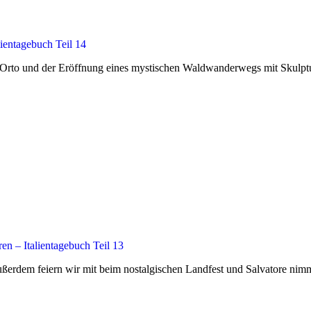
ientagebuch Teil 14
rto und der Eröffnung eines mystischen Waldwanderwegs mit Skulpturen
en – Italientagebuch Teil 13
ßerdem feiern wir mit beim nostalgischen Landfest und Salvatore nimmt