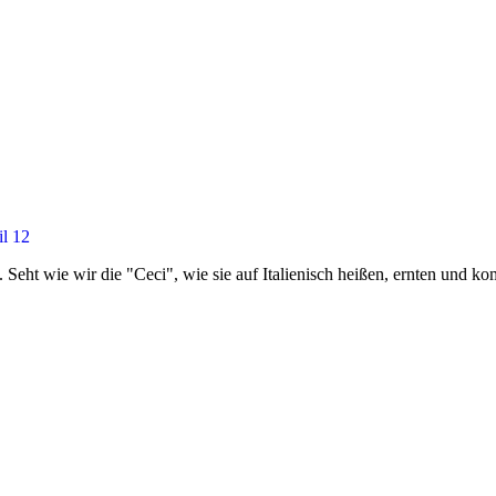
il 12
. Seht wie wir die "Ceci", wie sie auf Italienisch heißen, ernten und