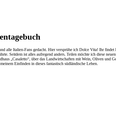
ientagebuch
d alle Italien-Fans gedacht. Hier versprühe ich Dolce Vita! Ihr findet 
te. Seitdem ist alles aufregend anders. Teilen möchte ich diese neuen
aus „Casaletto“, über das Landwirtschaften mit Wein, Oliven und Gemü
einem Einfinden in dieses fantastisch südländische Leben.