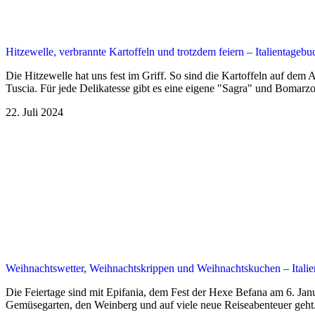
Hitzewelle, verbrannte Kartoffeln und trotzdem feiern – Italientagebu
Die Hitzewelle hat uns fest im Griff. So sind die Kartoffeln auf dem
Tuscia. Für jede Delikatesse gibt es eine eigene "Sagra" und Bomarzo 
22. Juli 2024
Weihnachtswetter, Weihnachtskrippen und Weihnachtskuchen – Italie
Die Feiertage sind mit Epifania, dem Fest der Hexe Befana am 6. Janu
Gemüsegarten, den Weinberg und auf viele neue Reiseabenteuer geht