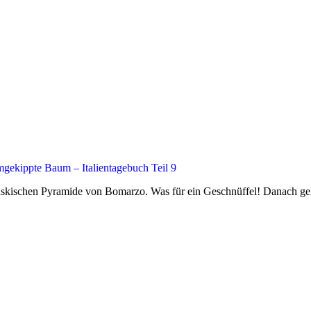
ekippte Baum – Italientagebuch Teil 9
skischen Pyramide von Bomarzo. Was für ein Geschnüffel! Danach geht