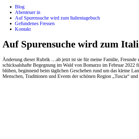
Blog
Abenteuer in
Auf Spurensuche wird zum Italientagebuch
Gefundenes Fressen
Kontakt
Auf Spurensuche wird zum Ital
Änderung dieser Rubrik …ab jetzt ist sie für meine Familie, Freunde un
schicksalshafte Begegnung im Wald von Bomarzo im Februar 2022 führ
blühen, beginnend beim täglichen Geschehen rund um das kleine Landh
Menschen, Traditionen und Events der schönen Region „Tuscia“ und m