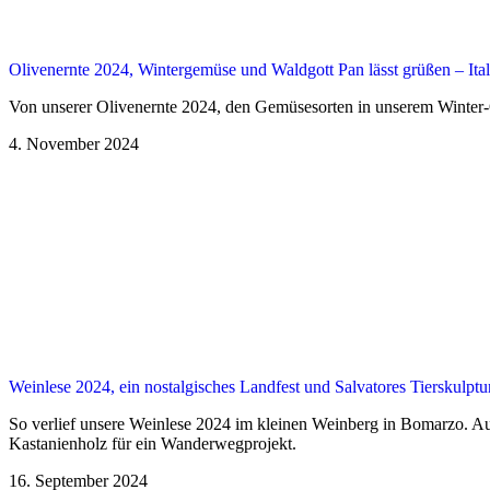
Olivenernte 2024, Wintergemüse und Waldgott Pan lässt grüßen – Ital
Von unserer Olivenernte 2024, den Gemüsesorten in unserem Winter-O
4. November 2024
Weinlese 2024, ein nostalgisches Landfest und Salvatores Tierskulptur
So verlief unsere Weinlese 2024 im kleinen Weinberg in Bomarzo. Au
Kastanienholz für ein Wanderwegprojekt.
16. September 2024