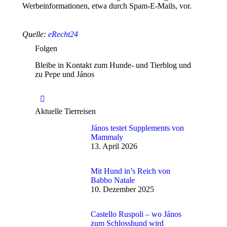
Werbeinformationen, etwa durch Spam-E-Mails, vor.
Quelle:
eRecht24
Folgen
Bleibe in Kontakt zum Hunde- und Tierblog und
zu Pepe und János
Finden Sie uns auf:
Facebook
Aktuelle Tierreisen
János testet Supplements von
Mammaly
13. April 2026
Mit Hund in’s Reich von
Babbo Natale
10. Dezember 2025
Castello Ruspoli – wo János
zum Schlosshund wird