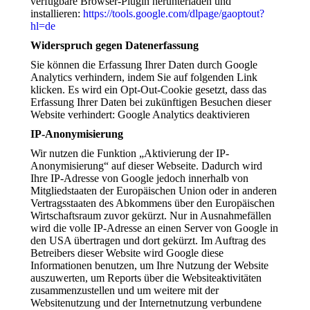
verfügbare Browser-Plugin herunterladen und
installieren:
https://tools.google.com/dlpage/gaoptout?
hl=de
Widerspruch gegen Datenerfassung
Sie können die Erfassung Ihrer Daten durch Google
Analytics verhindern, indem Sie auf folgenden Link
klicken. Es wird ein Opt-Out-Cookie gesetzt, dass das
Erfassung Ihrer Daten bei zukünftigen Besuchen dieser
Website verhindert:
Google Analytics deaktivieren
IP-Anonymisierung
Wir nutzen die Funktion „Aktivierung der IP-
Anonymisierung“ auf dieser Webseite. Dadurch wird
Ihre IP-Adresse von Google jedoch innerhalb von
Mitgliedstaaten der Europäischen Union oder in anderen
Vertragsstaaten des Abkommens über den Europäischen
Wirtschaftsraum zuvor gekürzt. Nur in Ausnahmefällen
wird die volle IP-Adresse an einen Server von Google in
den USA übertragen und dort gekürzt. Im Auftrag des
Betreibers dieser Website wird Google diese
Informationen benutzen, um Ihre Nutzung der Website
auszuwerten, um Reports über die Websiteaktivitäten
zusammenzustellen und um weitere mit der
Websitenutzung und der Internetnutzung verbundene