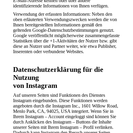
E-Mail-Adresse kennen oder über andere
identifizierende Informationen von Ihnen verfügen.
Verwendung der erfassten Informationen: Neben den
oben erläuterten Verwendungszwecken werden die von
Ihnen bereitgestellten Informationen gemäß den
geltenden Google-Datenschutzbestimmungen genutzt.
Google veröffentlicht möglicherweise zusammengefasste
Statistiken über die +1-Aktivitäten der Nutzer bzw. gibt
diese an Nutzer und Partner weiter, wie etwa Publisher,
Inserenten oder verbundene Websites.
Datenschutzerklärung für die
Nutzung
von Instagram
Auf unseren Seiten sind Funktionen des Dienstes
Instagram eingebunden. Diese Funktionen werden
angeboten durch die Instagram Inc., 1601 Willow Road,
Menlo Park, CA, 94025, USA integriert. Wenn Sie in
Ihrem Instagram – Account eingeloggt sind können Sie
durch Anklicken des Instagram – Buttons die Inhalte
unserer Seiten mit Ihrem Instagram – Profil verlinken.
Dadurch kann Instagram den Besuch unserer Seiten