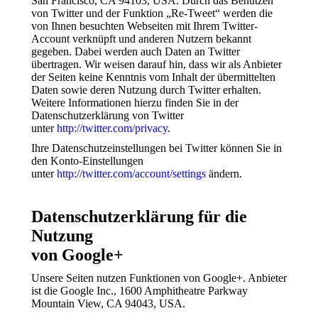
San Francisco, CA 94103, USA. Durch das Benutzen
von Twitter und der Funktion „Re-Tweet“ werden die
von Ihnen besuchten Webseiten mit Ihrem Twitter-
Account verknüpft und anderen Nutzern bekannt
gegeben. Dabei werden auch Daten an Twitter
übertragen. Wir weisen darauf hin, dass wir als Anbieter
der Seiten keine Kenntnis vom Inhalt der übermittelten
Daten sowie deren Nutzung durch Twitter erhalten.
Weitere Informationen hierzu finden Sie in der
Datenschutzerklärung von Twitter
unter
http://twitter.com/privacy
.
Ihre Datenschutzeinstellungen bei Twitter können Sie in
den Konto-Einstellungen
unter
http://twitter.com/account/settings
ändern.
Datenschutzerklärung für die
Nutzung
von Google+
Unsere Seiten nutzen Funktionen von Google+. Anbieter
ist die Google Inc., 1600 Amphitheatre Parkway
Mountain View, CA 94043, USA.