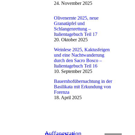
24. November 2025
Olivenernte 2025, neue
Granatäpfel und
Schlangenrettung –
Italientagebuch Teil 17
20. Oktober 2025
Weinlese 2025, Kaktusfeigen
und eine Nachtwanderung
durch den Sacro Bosco –
Italientagebuch Teil 16
10. September 2025
Bauernhofübernachtung in der
Basilikata mit Erkundung von
Forenza
18. April 2025
Auffangstation