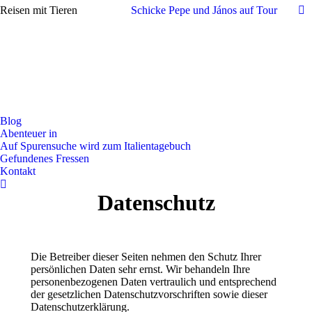
Reisen mit Tieren
Schicke Pepe und János auf Tour
Fa
Blog
Abenteuer in
Auf Spurensuche wird zum Italientagebuch
Gefundenes Fressen
Kontakt
Search:
Datenschutz
Die Betreiber dieser Seiten nehmen den Schutz Ihrer
persönlichen Daten sehr ernst. Wir behandeln Ihre
personenbezogenen Daten vertraulich und entsprechend
der gesetzlichen Datenschutzvorschriften sowie dieser
Datenschutzerklärung.