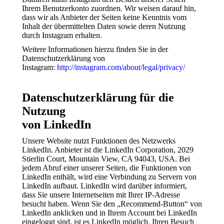
Ihrem Benutzerkonto zuordnen. Wir weisen darauf hin,
dass wir als Anbieter der Seiten keine Kenntnis vom
Inhalt der übermittelten Daten sowie deren Nutzung
durch Instagram erhalten.
Weitere Informationen hierzu finden Sie in der
Datenschutzerklärung von
Instagram:
http://instagram.com/about/legal/privacy/
Datenschutzerklärung für die
Nutzung
von LinkedIn
Unsere Website nutzt Funktionen des Netzwerks
LinkedIn. Anbieter ist die LinkedIn Corporation, 2029
Stierlin Court, Mountain View, CA 94043, USA. Bei
jedem Abruf einer unserer Seiten, die Funktionen von
LinkedIn enthält, wird eine Verbindung zu Servern von
LinkedIn aufbaut. LinkedIn wird darüber informiert,
dass Sie unsere Internetseiten mit Ihrer IP-Adresse
besucht haben. Wenn Sie den „Recommend-Button“ von
LinkedIn anklicken und in Ihrem Account bei LinkedIn
eingeloggt sind, ist es LinkedIn möglich, Ihren Besuch