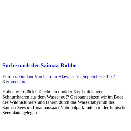
Suche nach der Saimaa-Robbe
Europa
,
Finnland
Von
Carolin Hlawatsch
1. September 2017
2
Kommentare
Haben wir Glück? Taucht ein dunkler Kopf mit langen
Schnurrhaaren aus dem Wasser auf? Gespannt sitzen wir im Boot
des Wildnisführers und fahren durch das Wasserlabyrinth des
Saimaa-Sees im Linannansaari-Nationalpark mitten in der finnischen
Seenplatte gelegen.