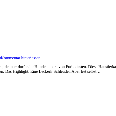
9
Kommentar hinterlassen
 denn er durfte die Hundekamera von Furbo testen. Diese Haustierkam
en. Das Highlight: Eine Leckerli-Schleuder. Aber lest selbst…