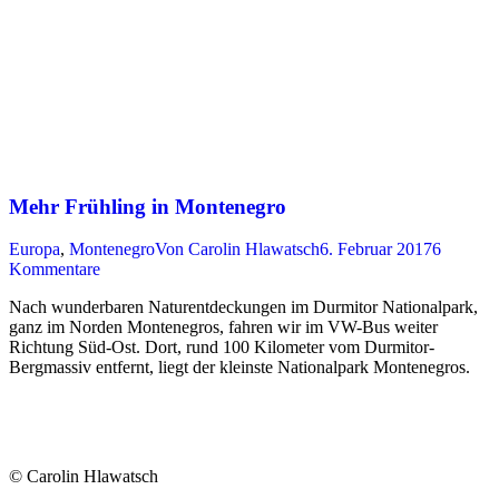
Mehr Frühling in Montenegro
Europa
,
Montenegro
Von
Carolin Hlawatsch
6. Februar 2017
6
Kommentare
Nach wunderbaren Naturentdeckungen im Durmitor Nationalpark,
ganz im Norden Montenegros, fahren wir im VW-Bus weiter
Richtung Süd-Ost. Dort, rund 100 Kilometer vom Durmitor-
Bergmassiv entfernt, liegt der kleinste Nationalpark Montenegros.
© Carolin Hlawatsch