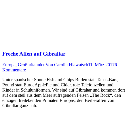
Freche Affen auf Gibraltar
Europa
,
Großbritannien
Von
Carolin Hlawatsch
11. März 2017
6
Kommentare
Unter spanischer Sonne Fish and Chips Buden statt Tapas-Bars,
Pound statt Euro, ApplePie und Cider, rote Telefonzellen und
Kinder in Schuluniformen. Wir sind auf Gibraltar und kommen dort
auf dem steil aus dem Meer aufragenden Felsen „The Rock“, den
einzigen freilebenden Primaten Europas, den Berberaffen von
Gibraltar ganz nah.