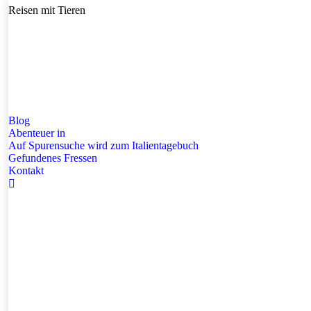
Reisen mit Tieren
Blog
Abenteuer in
Auf Spurensuche wird zum Italientagebuch
Gefundenes Fressen
Kontakt
Search: