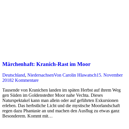
Märchenhaft: Kranich-Rast im Moor
Deutschland
,
Niedersachsen
Von
Carolin Hlawatsch
15. November
2018
2 Kommentare
Tausende von Kranichen landen im späten Herbst auf ihrem Weg
gen Süden im Goldenstedter Moor nahe Vechta. Dieses
Naturspektakel kann man allein oder auf geführten Exkursionen
erleben. Das herbstliche Licht und die mystische Moorlandschaft
regen dazu Phantasie an und machen den Ausflug zu etwas ganz
Besonderem. Kommt mit…