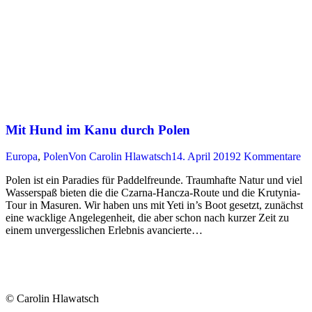
Mit Hund im Kanu durch Polen
Europa
,
Polen
Von
Carolin Hlawatsch
14. April 2019
2 Kommentare
Polen ist ein Paradies für Paddelfreunde. Traumhafte Natur und viel
Wasserspaß bieten die die Czarna-Hancza-Route und die Krutynia-
Tour in Masuren. Wir haben uns mit Yeti in’s Boot gesetzt, zunächst
eine wacklige Angelegenheit, die aber schon nach kurzer Zeit zu
einem unvergesslichen Erlebnis avancierte…
© Carolin Hlawatsch