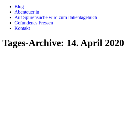
Blog
Abenteuer in
Auf Spurensuche wird zum Italientagebuch
Gefundenes Fressen
Kontakt
Tages-Archive:
14. April 2020