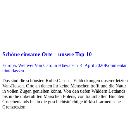
Schöne einsame Orte – unsere Top 10
Europa
,
Weltweit
Von
Carolin Hlawatsch
14. April 2020
Kommentar
hinterlassen
Das sind die schönsten Ruhe-Oasen – Entdeckungen unserer letzten
Van-Reisen. Orte an denen ihr keine Menschen trefft und die Natur
in vollen Zügen genießen könnt. Von den tiefen Wäldern Lettlands
bis in die unberührten Marschen Polens, von traumhaften Buchten
Griechenlands bis in die geschichtsträchtige türkisch-armenische
Grenzregion.