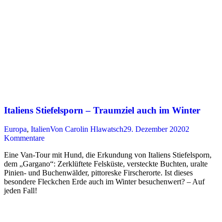
Italiens Stiefelsporn – Traumziel auch im Winter
Europa
,
Italien
Von
Carolin Hlawatsch
29. Dezember 2020
2
Kommentare
Eine Van-Tour mit Hund, die Erkundung von Italiens Stiefelsporn,
dem „Gargano“: Zerklüftete Felsküste, versteckte Buchten, uralte
Pinien- und Buchenwälder, pittoreske Firscherorte. Ist dieses
besondere Fleckchen Erde auch im Winter besuchenwert? – Auf
jeden Fall!