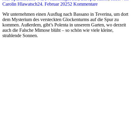
Carolin Hlawatsch
24. Februar 2025
2 Kommentare
Wir unternehmen einen Ausflug nach Bassano in Teverina, um dort
dem Mysterium des versteckten Glockenturms auf die Spur zu
kommen. Außerdem, gibt’s Polenta in unserem Garten, wo derzeit
auch die Falsche Mimose blüht – so schön wie viele kleine,
strahlende Sonnen.