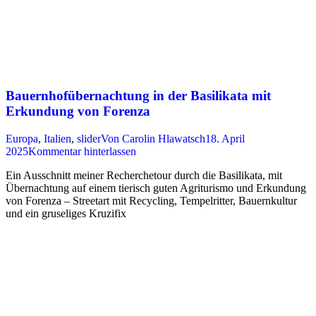
Bauernhofübernachtung in der Basilikata mit
Erkundung von Forenza
Europa
,
Italien
,
slider
Von
Carolin Hlawatsch
18. April
2025
Kommentar hinterlassen
Ein Ausschnitt meiner Recherchetour durch die Basilikata, mit
Übernachtung auf einem tierisch guten Agriturismo und Erkundung
von Forenza – Streetart mit Recycling, Tempelritter, Bauernkultur
und ein gruseliges Kruzifix