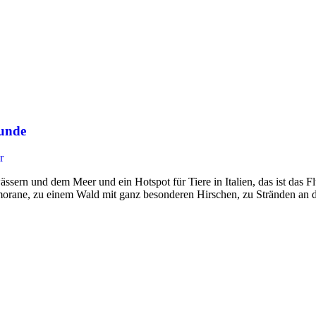
eunde
r
ern und dem Meer und ein Hotspot für Tiere in Italien, das ist das Fl
morane, zu einem Wald mit ganz besonderen Hirschen, zu Stränden an