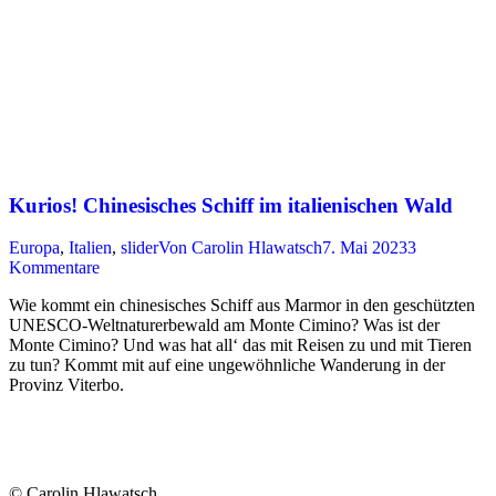
Kurios! Chinesisches Schiff im italienischen Wald
Europa
,
Italien
,
slider
Von
Carolin Hlawatsch
7. Mai 2023
3
Kommentare
Wie kommt ein chinesisches Schiff aus Marmor in den geschützten
UNESCO-Weltnaturerbewald am Monte Cimino? Was ist der
Monte Cimino? Und was hat all‘ das mit Reisen zu und mit Tieren
zu tun? Kommt mit auf eine ungewöhnliche Wanderung in der
Provinz Viterbo.
© Carolin Hlawatsch