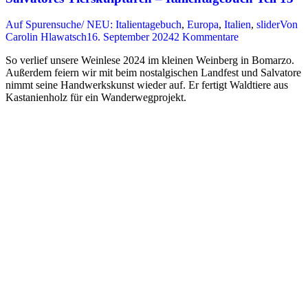
Auf Spurensuche/ NEU: Italientagebuch
,
Europa
,
Italien
,
slider
Von
Carolin Hlawatsch
16. September 2024
2 Kommentare
So verlief unsere Weinlese 2024 im kleinen Weinberg in Bomarzo.
Außerdem feiern wir mit beim nostalgischen Landfest und Salvatore
nimmt seine Handwerkskunst wieder auf. Er fertigt Waldtiere aus
Kastanienholz für ein Wanderwegprojekt.