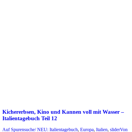
Kichererbsen, Kino und Kannen voll mit Wasser –
Italientagebuch Teil 12
Auf Spurensuche/ NEU: Italientagebuch
,
Europa
,
Italien
,
slider
Von