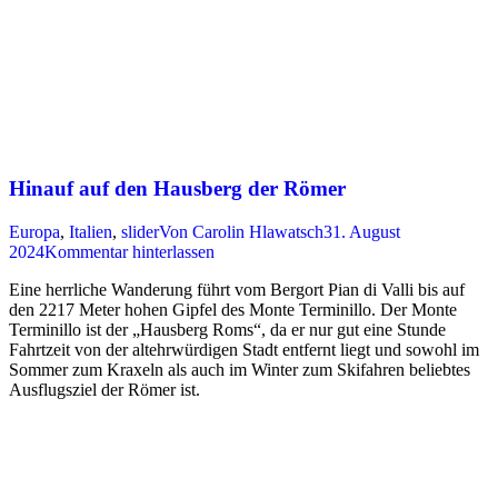
Hinauf auf den Hausberg der Römer
Europa
,
Italien
,
slider
Von
Carolin Hlawatsch
31. August
2024
Kommentar hinterlassen
Eine herrliche Wanderung führt vom Bergort Pian di Valli bis auf
den 2217 Meter hohen Gipfel des Monte Terminillo. Der Monte
Terminillo ist der „Hausberg Roms“, da er nur gut eine Stunde
Fahrtzeit von der altehrwürdigen Stadt entfernt liegt und sowohl im
Sommer zum Kraxeln als auch im Winter zum Skifahren beliebtes
Ausflugsziel der Römer ist.