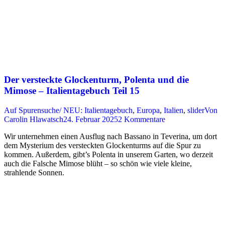
Der versteckte Glockenturm, Polenta und die
Mimose – Italientagebuch Teil 15
Auf Spurensuche/ NEU: Italientagebuch
,
Europa
,
Italien
,
slider
Von
Carolin Hlawatsch
24. Februar 2025
2 Kommentare
Wir unternehmen einen Ausflug nach Bassano in Teverina, um dort
dem Mysterium des versteckten Glockenturms auf die Spur zu
kommen. Außerdem, gibt’s Polenta in unserem Garten, wo derzeit
auch die Falsche Mimose blüht – so schön wie viele kleine,
strahlende Sonnen.