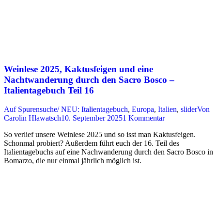
Weinlese 2025, Kaktusfeigen und eine
Nachtwanderung durch den Sacro Bosco –
Italientagebuch Teil 16
Auf Spurensuche/ NEU: Italientagebuch
,
Europa
,
Italien
,
slider
Von
Carolin Hlawatsch
10. September 2025
1 Kommentar
So verlief unsere Weinlese 2025 und so isst man Kaktusfeigen.
Schonmal probiert? Außerdem führt euch der 16. Teil des
Italientagebuchs auf eine Nachwanderung durch den Sacro Bosco in
Bomarzo, die nur einmal jährlich möglich ist.