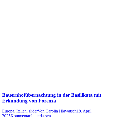
Bauernhofübernachtung in der Basilikata mit
Erkundung von Forenza
Europa
,
Italien
,
slider
Von
Carolin Hlawatsch
18. April
2025
Kommentar hinterlassen