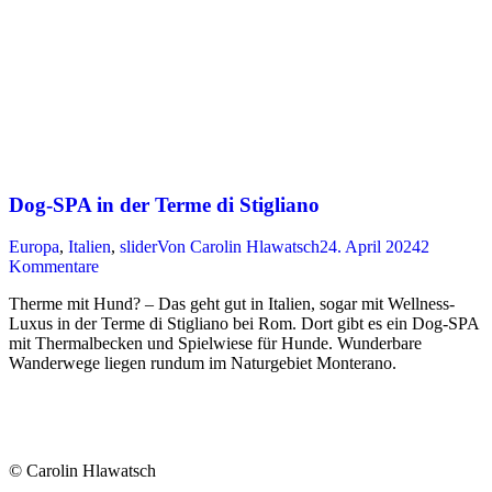
Dog-SPA in der Terme di Stigliano
Europa
,
Italien
,
slider
Von
Carolin Hlawatsch
24. April 2024
2
Kommentare
Therme mit Hund? – Das geht gut in Italien, sogar mit Wellness-
Luxus in der Terme di Stigliano bei Rom. Dort gibt es ein Dog-SPA
mit Thermalbecken und Spielwiese für Hunde. Wunderbare
Wanderwege liegen rundum im Naturgebiet Monterano.
© Carolin Hlawatsch