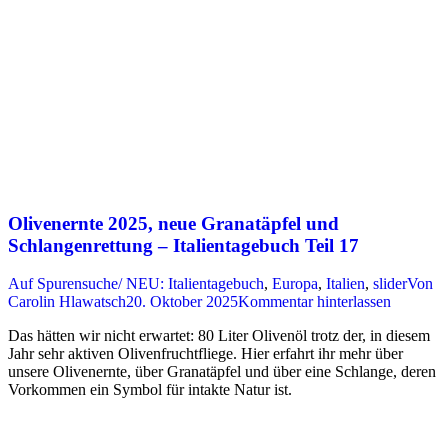
Olivenernte 2025, neue Granatäpfel und
Schlangenrettung – Italientagebuch Teil 17
Auf Spurensuche/ NEU: Italientagebuch
,
Europa
,
Italien
,
slider
Von
Carolin Hlawatsch
20. Oktober 2025
Kommentar hinterlassen
Das hätten wir nicht erwartet: 80 Liter Olivenöl trotz der, in diesem
Jahr sehr aktiven Olivenfruchtfliege. Hier erfahrt ihr mehr über
unsere Olivenernte, über Granatäpfel und über eine Schlange, deren
Vorkommen ein Symbol für intakte Natur ist.