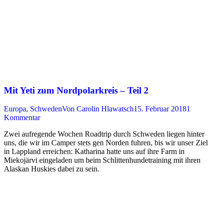
Mit Yeti zum Nordpolarkreis – Teil 2
Europa
,
Schweden
Von
Carolin Hlawatsch
15. Februar 2018
1
Kommentar
Zwei aufregende Wochen Roadtrip durch Schweden liegen hinter
uns, die wir im Camper stets gen Norden fuhren, bis wir unser Ziel
in Lappland erreichen: Katharina hatte uns auf ihre Farm in
Miekojärvi eingeladen um beim Schlittenhundetraining mit ihren
Alaskan Huskies dabei zu sein.