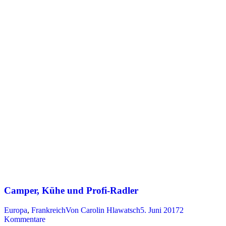
Camper, Kühe und Profi-Radler
Europa
,
Frankreich
Von
Carolin Hlawatsch
5. Juni 2017
2
Kommentare