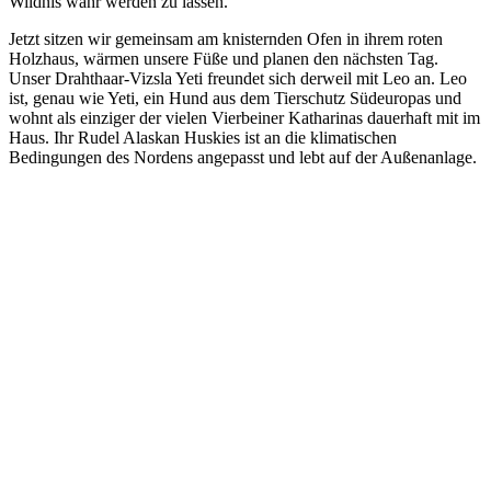
Wildnis wahr werden zu lassen.
Jetzt sitzen wir gemeinsam am knisternden Ofen in ihrem roten
Holzhaus, wärmen unsere Füße und planen den nächsten Tag.
Unser Drahthaar-Vizsla Yeti freundet sich derweil mit Leo an. Leo
ist, genau wie Yeti, ein Hund aus dem Tierschutz Südeuropas und
wohnt als einziger der vielen Vierbeiner Katharinas dauerhaft mit im
Haus. Ihr Rudel Alaskan Huskies ist an die klimatischen
Bedingungen des Nordens angepasst und lebt auf der Außenanlage.