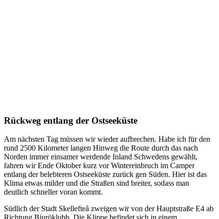
Rückweg entlang der Ostseeküste
Am nächsten Tag müssen wir wieder aufbrechen. Habe ich für den
rund 2500 Kilometer langen Hinweg die Route durch das nach
Norden immer einsamer werdende Inland Schwedens gewählt,
fahren wir Ende Oktober kurz vor Wintereinbruch im Camper
entlang der belebteren Ostseeküste zurück gen Süden. Hier ist das
Klima etwas milder und die Straßen sind breiter, sodass man
deutlich schneller voran kommt.
Südlich der Stadt Skellefteå zweigen wir von der Hauptstraße E4 ab
Richtung Bjuröklubb. Die Klippe befindet sich in einem