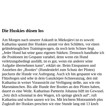
Die Huskies düsen los
Am Morgen nach unserer Ankunft in Miekojärvi ist es soweit:
Katharina spannt ihre Huskies anstatt vor den Schlitten, vor einen
geländetauglichen Trainingswagen, da noch kein Schnee liegt.
„Jeder Hund hat seine ganz eigenen Stärken. Dennoch handhabe ich
die Positionen im Gespann variabel, denn wenn ein Hund
verletzungsbedingt ausfällt, ist es gut, wenn ein anderer seine
Aufgabe übernehmen kann“, erklärt sie. Beim Einspannen und
Anziehen der „Booties“ (Hundestiefel zum Schutz der Pfoten)
jauchzen die Hunde vor Aufregung. Auch ich bin gespannt wie ein
Flitzebogen und sehe in dem Ganzkörper-Schneeanzug, den mit
Katharina in weiser Voraussicht zur Verfügung stellte, aus wie ein
Marsmännchen. Bis alle Hunde ihre Booties an den Pfoten haben,
dauert es eine Weile. Katharinas Partnerin Johanna hilft im Gewusel.
„Setz dich schonmal in den Wagen, ich springe gleich auf“, ruft
Katharina und schon sausen wir los. Mit leichtem Motorantrieb plus
Zugkraft der Huskies preschen wir eine Stunde lang mit 13 km/h