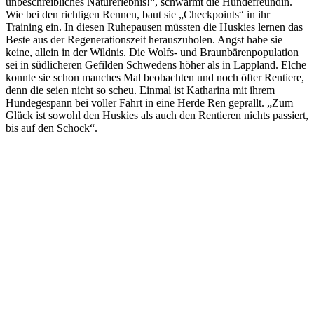
unbeschreibliches Naturerlebnis!“, schwärmt die Hundefreundin.
Wie bei den richtigen Rennen, baut sie „Checkpoints“ in ihr
Training ein. In diesen Ruhepausen müssten die Huskies lernen das
Beste aus der Regenerationszeit herauszuholen. Angst habe sie
keine, allein in der Wildnis. Die Wolfs- und Braunbärenpopulation
sei in südlicheren Gefilden Schwedens höher als in Lappland. Elche
konnte sie schon manches Mal beobachten und noch öfter Rentiere,
denn die seien nicht so scheu. Einmal ist Katharina mit ihrem
Hundegespann bei voller Fahrt in eine Herde Ren geprallt. „Zum
Glück ist sowohl den Huskies als auch den Rentieren nichts passiert,
bis auf den Schock“.