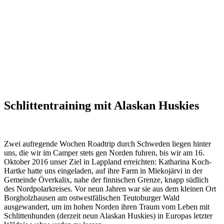
Schlittentraining mit Alaskan Huskies
Zwei aufregende Wochen Roadtrip durch Schweden liegen hinter
uns, die wir im Camper stets gen Norden fuhren, bis wir am 16.
Oktober 2016 unser Ziel in Lappland erreichten: Katharina Koch-
Hartke hatte uns eingeladen, auf ihre Farm in Miekojärvi in der
Gemeinde Överkalix, nahe der finnischen Grenze, knapp südlich
des Nordpolarkreises. Vor neun Jahren war sie aus dem kleinen Ort
Borgholzhausen am ostwestfälischen Teutoburger Wald
ausgewandert, um im hohen Norden ihren Traum vom Leben mit
Schlittenhunden (derzeit neun Alaskan Huskies) in Europas letzter