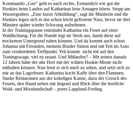
Kommando „Gee“ geht es nach rechts. Erstaunlich wie gut die
Huskies beim Laufen auf Katharinas leise Ansagen hören. Stopp am
Wassergraben. „Eine kurze Abkühlung“, sagt die Musherin und die
Huskies legen sich in das schon leicht gefrorene Nass, bevor sie drei
Minuten später wieder Schwung aufnehmen.
In der Trainingspause entzündet Katharina ein Feuer auf einer
Waldlichtung. Für die Hunde legt sie Stroh aus, damit diese auf
trockenem Untergrund ruhen können. Und da kommt auch schon
Johanna mit Freunden, meinem Bruder Simon und mit Yeti im Auto
zum verabredeten Treffpunkt. Yeti konnte nicht mit auf den
Traningswage, viel zu rasant. Und Mitlaufen? – Mit seinen damals
12 Jahren hätte der alte Herr mit der wilden Huskie-Meute nicht
mithalten können. Nun freut er sich mich zu sehen, und setzt sich zu
mir an das Lagerfeuer. Katharina kocht Kaffe über den Flammen.
Starke Röstaromen aus der kokeligen Kanne, dazu der Geruch des
Feuers, den Hund neben mir liegend und Blick über die herrliche
Wald- und Moorlandschaft – pures Lappland-Feeling.