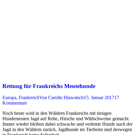
Rettung für Frankreichs Meutehunde
Europa
,
Frankreich
Von
Carolin Hlawatsch
15. Januar 2017
17
Kommentare
Noch heute wird in den Wäldern Frankreichs mit riesigen
Hundemeuten Jagd auf Rehe, Hirsche und Wildschweine gemacht.
Immer wieder bleiben dabei schwache und verletzte Hunde nach der
Jagd in den Wäldern zurück. Jagdhunde im Tierheim sind deswegen
in Frankreich keine Seltenheit.