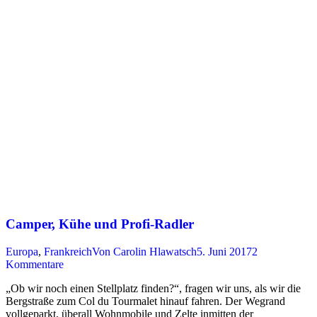
Camper, Kühe und Profi-Radler
Europa
,
Frankreich
Von
Carolin Hlawatsch
5. Juni 2017
2
Kommentare
„Ob wir noch einen Stellplatz finden?“, fragen wir uns, als wir die
Bergstraße zum Col du Tourmalet hinauf fahren. Der Wegrand
vollgeparkt, überall Wohnmobile und Zelte inmitten der