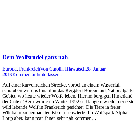
Dem Wolfsrudel ganz nah
Europa
,
Frankreich
Von
Carolin Hlawatsch
28. Januar
2019
Kommentar hinterlassen
Auf einer kurvenreichen Strecke, vorbei an einem Wasserfall
schrauben wir uns hinauf in das Bergdorf Boreon auf Nationalpark-
Gebiet, wo heute wieder Wölfe leben. Hier im bergigen Hinterland
der Cote d’Azur wurde im Winter 1992 seit langem wieder der erste
wild lebende Wolf in Frankreich gesichtet. Die Tiere in freier
Wildbahn zu beobachten ist sehr schwierig. Im Wolfspark Alpha
Loup aber, kann man ihnen sehr nah kommen…