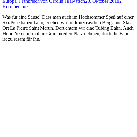
Europa
,
Frankreich
Von
Carolin Hlawatsch
28. Oktober 2018
2
Kommentare
Was für eine Sause! Dass man auch im Hochsommer Spaß auf einer
Ski-Piste haben kann, erleben wir im französischen Berg- und Ski-
Ort La Pierre Saint Martin. Dort entern wir eine Tubing Bahn. Auch
Hund Yeti darf mal im Gummireifen Platz nehmen, doch die Fahrt
ist zu rasant für ihn.