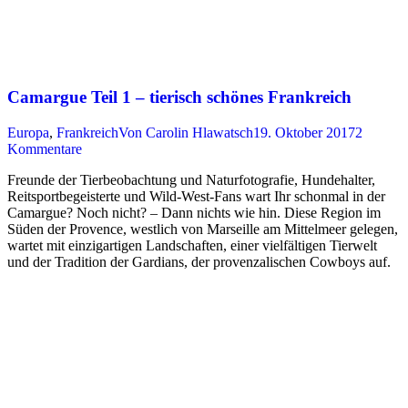
Camargue Teil 1 – tierisch schönes Frankreich
Europa
,
Frankreich
Von
Carolin Hlawatsch
19. Oktober 2017
2
Kommentare
Freunde der Tierbeobachtung und Naturfotografie, Hundehalter,
Reitsportbegeisterte und Wild-West-Fans wart Ihr schonmal in der
Camargue? Noch nicht? – Dann nichts wie hin. Diese Region im
Süden der Provence, westlich von Marseille am Mittelmeer gelegen,
wartet mit einzigartigen Landschaften, einer vielfältigen Tierwelt
und der Tradition der Gardians, der provenzalischen Cowboys auf.