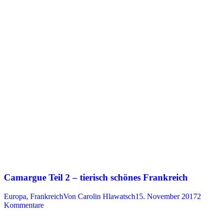
Camargue Teil 2 – tierisch schönes Frankreich
Europa
,
Frankreich
Von
Carolin Hlawatsch
15. November 2017
2
Kommentare