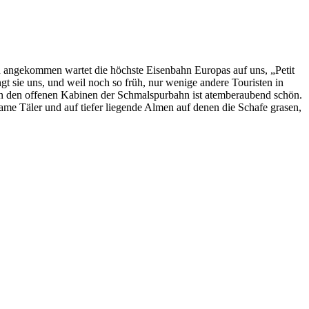
 angekommen wartet die höchste Eisenbahn Europas auf uns, „Petit
t sie uns, und weil noch so früh, nur wenige andere Touristen in
t in den offenen Kabinen der Schmalspurbahn ist atemberaubend schön.
same Täler und auf tiefer liegende Almen auf denen die Schafe grasen,