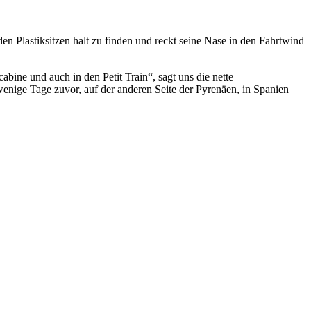
en Plastiksitzen halt zu finden und reckt seine Nase in den Fahrtwind
bine und auch in den Petit Train“, sagt uns die nette
enige Tage zuvor, auf der anderen Seite der Pyrenäen, in Spanien