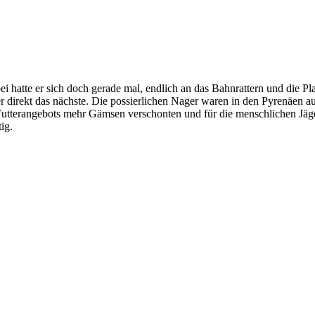
i hatte er sich doch gerade mal, endlich an das Bahnrattern und die Pl
r direkt das nächste. Die possierlichen Nager waren in den Pyrenäen a
 Futterangebots mehr Gämsen verschonten und für die menschlichen Jäge
ig.