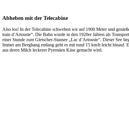
Abheben mit der Telecabine
Also los! In der Telecabine schweben wir auf 1900 Meter und genie
train d’Artouste“. Die Bahn wurde in den 1920er Jahren als Transport
einer Stunde zum Gletscher-Stausee „Lac d’Artouste“. Dieser See lie
Immer am Berghang entlang geht es mit rund 15 km/h leicht hinauf. Es 
aus deren Milch leckerer Pyrenäen Käse gemacht wird.