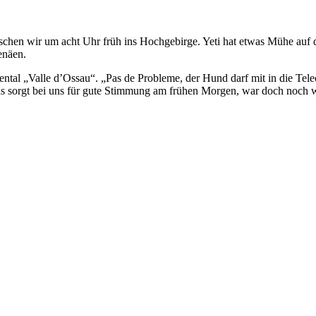
schen wir um acht Uhr früh ins Hochgebirge. Yeti hat etwas Mühe auf d
renäen.
al „Valle d’Ossau“. „Pas de Probleme, der Hund darf mit in die Teleca
Das sorgt bei uns für gute Stimmung am frühen Morgen, war doch noch w