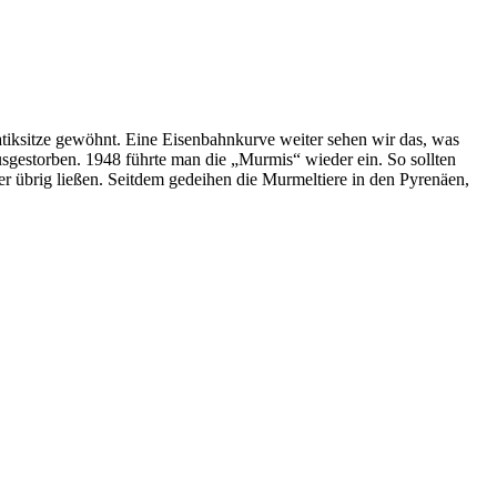
atiksitze gewöhnt. Eine Eisenbahnkurve weiter sehen wir das, was
usgestorben. 1948 führte man die „Murmis“ wieder ein. So sollten
r übrig ließen. Seitdem gedeihen die Murmeltiere in den Pyrenäen,