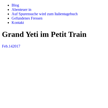
Blog
Abenteuer in
Auf Spurensuche wird zum Italientagebuch
Gefundenes Fressen
Kontakt
Grand Yeti im Petit Train
Feb.
14
2017