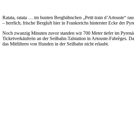
Ratata, ratata … im bunten Bergbähnchen „Petit train d’Artouste“ rau
– herrlich, frische Bergluft hier in Frankreichs hinterster Ecke der Py
Noch zwanzig Minuten zuvor standen wir 700 Meter tiefer im Pyrenäent
Ticketverkäuferin an der Seilbahn-Talstation in Artouste-Fabrèges. 
das Mitführen von Hunden in der Seilbahn nicht erlaubt.