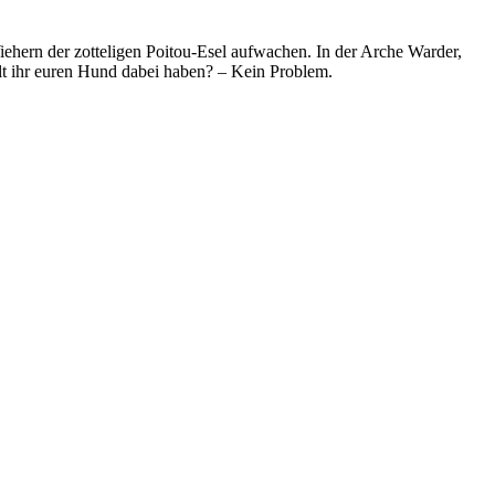
hern der zotteligen Poitou-Esel aufwachen. In der Arche Warder,
lt ihr euren Hund dabei haben? – Kein Problem.