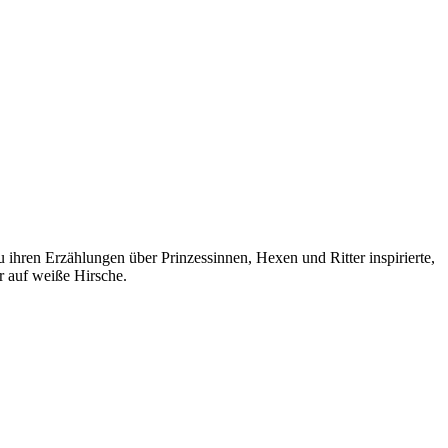
hren Erzählungen über Prinzessinnen, Hexen und Ritter inspirierte,
er auf weiße Hirsche.