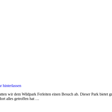
 hinterlassen
tatten wir dem Wildpark Ferleiten einen Besuch ab. Dieser Park biete
ort alles getroffen hat …