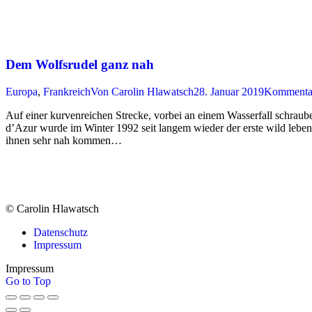
Dem Wolfsrudel ganz nah
Europa
,
Frankreich
Von
Carolin Hlawatsch
28. Januar 2019
Kommentar
Auf einer kurvenreichen Strecke, vorbei an einem Wasserfall schraub
d’Azur wurde im Winter 1992 seit langem wieder der erste wild leben
ihnen sehr nah kommen…
© Carolin Hlawatsch
Datenschutz
Impressum
Impressum
Go to Top