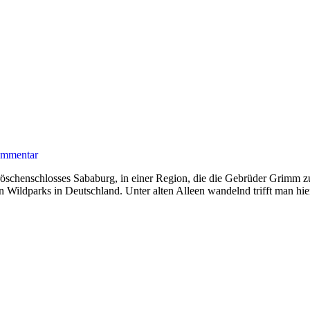
mmentar
chenschlosses Sababurg, in einer Region, die die Gebrüder Grimm zu i
ßten Wildparks in Deutschland. Unter alten Alleen wandelnd trifft man hi