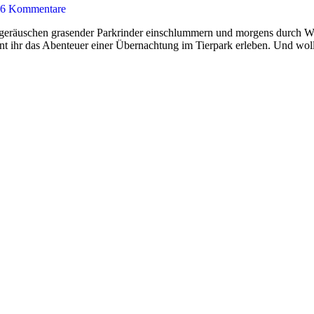
6 Kommentare
geräuschen grasender Parkrinder einschlummern und morgens durch Wie
t ihr das Abenteuer einer Übernachtung im Tierpark erleben. Und wol