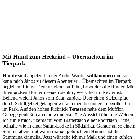
Mit Hund zum Heckrind – Übernachten im
Tierpark
Hunde
sind angeleint in der Arche Warder
willkommen
und so
kann mich János zu diesem Abenteuer – Übernachten im Tierpark –
begleiten. Einige Tiere reagieren auf ihn, besonders die Rinder. Mit
ihren großen Hörnern zeigen sie ihm, wer Chef im Revier ist.
Bellend weicht János vom Zaun zurück. Über einen Stelzenpfad,
durch Schilfgebiet gelangen wir an einen besonders reizvollen Ort
im Park. Auf den hohen Picknick-Terassen nahe dem Mufflon-
Gehege genießt man eine wunderschöne Aussicht über die Weiden.
Ich fühle mich, überdacht vom Blätterdach einer knorrigen Eiche,
beinahe wie in einer Safari-Lodge in Südafrika. Gerade an so einem
Sommerabend mit warm-orange-getünchtem Himmel ist die
Stimmung einmalig. Jetzt wünsche ich mir Maik und einen kühlen