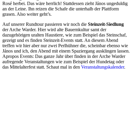
Rosé herbei. Das wäre herrlich! Stattdessen zieht János ungeduldig
an der Leine. Ihn reizen die Schafe die unterhalb der Plattform
grasen. Also weiter geht’s.
Auf unserer Rundtour passieren wir noch die
Steinzeit-Siedlung
der Arche Warder. Hier wird alte Bauernkultur samt der
dazugehörigen uralten Haustiere, wie zum Beispiel das Steinschaf,
gezeigt und es finden Steinzeit-Events statt. An diesem Abend
treffen wir hier aber nur zwei Perlhühner die, scheinbar ebenso wie
János und ich, den Abend mit einem Spaziergang ausklingen lassen.
Apropos Events: Das ganze Jahr über finden in der Arche Warder
aufregende Veranstaltungen wie zum Beispiel der Hundetag oder
das Mittelalterfest statt. Schaut mal in den
Veranstaltungskalender
.