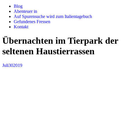
Blog
Abenteuer in
Auf Spurensuche wird zum Italientagebuch
Gefundenes Fressen
Kontakt
Übernachten im Tierpark der
seltenen Haustierrassen
Juli
30
2019