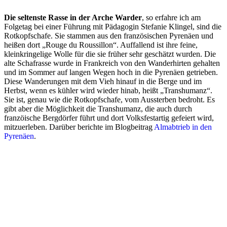
Die seltenste Rasse in der Arche Warder
, so erfahre ich am
Folgetag bei einer Führung mit Pädagogin Stefanie Klingel, sind die
Rotkopfschafe. Sie stammen aus den französischen Pyrenäen und
heißen dort „Rouge du Roussillon“. Auffallend ist ihre feine,
kleinkringelige Wolle für die sie früher sehr geschätzt wurden. Die
alte Schafrasse wurde in Frankreich von den Wanderhirten gehalten
und im Sommer auf langen Wegen hoch in die Pyrenäen getrieben.
Diese Wanderungen mit dem Vieh hinauf in die Berge und im
Herbst, wenn es kühler wird wieder hinab, heißt „Transhumanz“.
Sie ist, genau wie die Rotkopfschafe, vom Aussterben bedroht. Es
gibt aber die Möglichkeit die Transhumanz, die auch durch
franzöische Bergdörfer führt und dort Volksfestartig gefeiert wird,
mitzuerleben. Darüber berichte im Blogbeitrag
Almabtrieb in den
Pyrenäen
.