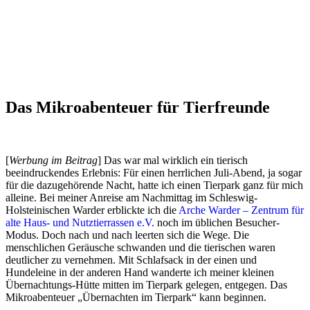
Das Mikroabenteuer für Tierfreunde
[
Werbung im Beitrag
] Das war mal wirklich ein tierisch
beeindruckendes Erlebnis: Für einen herrlichen Juli-Abend, ja sogar
für die dazugehörende Nacht, hatte ich einen Tierpark ganz für mich
alleine. Bei meiner Anreise am Nachmittag im Schleswig-
Holsteinischen Warder erblickte ich die
Arche Warder – Zentrum für
alte Haus- und Nutztierrassen e.V.
noch im üblichen Besucher-
Modus. Doch nach und nach leerten sich die Wege. Die
menschlichen Geräusche schwanden und die tierischen waren
deutlicher zu vernehmen. Mit Schlafsack in der einen und
Hundeleine in der anderen Hand wanderte ich meiner kleinen
Übernachtungs-Hütte mitten im Tierpark gelegen, entgegen. Das
Mikroabenteuer „Übernachten im Tierpark“ kann beginnen.