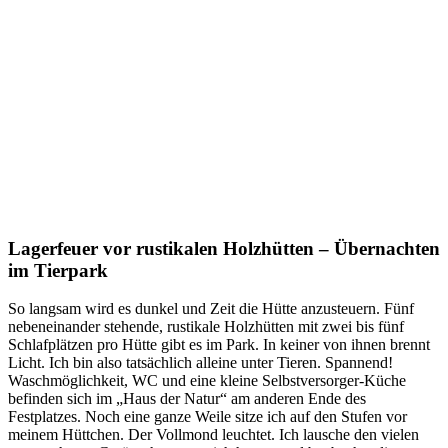
Lagerfeuer vor rustikalen Holzhütten – Übernachten
im Tierpark
So langsam wird es dunkel und Zeit die Hütte anzusteuern. Fünf
nebeneinander stehende, rustikale Holzhütten mit zwei bis fünf
Schlafplätzen pro Hütte gibt es im Park. In keiner von ihnen brennt
Licht. Ich bin also tatsächlich alleine unter Tieren. Spannend!
Waschmöglichkeit, WC und eine kleine Selbstversorger-Küche
befinden sich im „Haus der Natur“ am anderen Ende des
Festplatzes. Noch eine ganze Weile sitze ich auf den Stufen vor
meinem Hüttchen. Der Vollmond leuchtet. Ich lausche den vielen