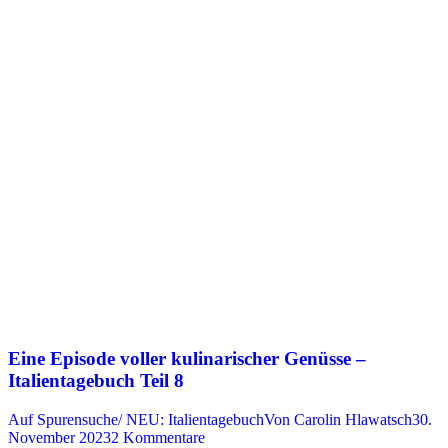
Eine Episode voller kulinarischer Genüsse –
Italientagebuch Teil 8
Auf Spurensuche/ NEU: Italientagebuch
Von
Carolin Hlawatsch
30.
November 2023
2 Kommentare