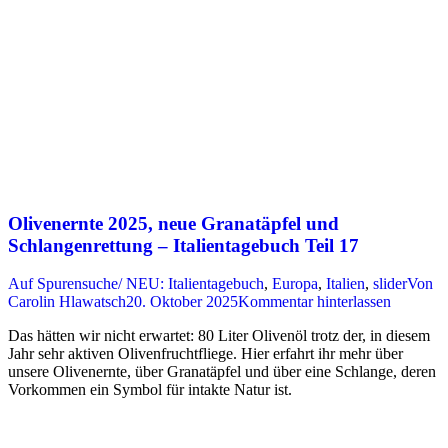
Olivenernte 2025, neue Granatäpfel und
Schlangenrettung – Italientagebuch Teil 17
Auf Spurensuche/ NEU: Italientagebuch
,
Europa
,
Italien
,
slider
Von
Carolin Hlawatsch
20. Oktober 2025
Kommentar hinterlassen
Das hätten wir nicht erwartet: 80 Liter Olivenöl trotz der, in diesem
Jahr sehr aktiven Olivenfruchtfliege. Hier erfahrt ihr mehr über
unsere Olivenernte, über Granatäpfel und über eine Schlange, deren
Vorkommen ein Symbol für intakte Natur ist.