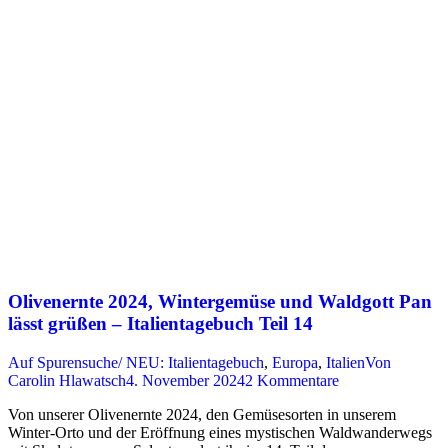
Olivenernte 2024, Wintergemüse und Waldgott Pan
lässt grüßen – Italientagebuch Teil 14
Auf Spurensuche/ NEU: Italientagebuch
,
Europa
,
Italien
Von
Carolin Hlawatsch
4. November 2024
2 Kommentare
Von unserer Olivenernte 2024, den Gemüsesorten in unserem
Winter-Orto und der Eröffnung eines mystischen Waldwanderwegs