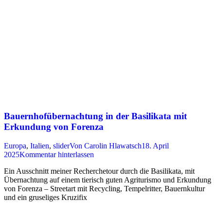
Bauernhofübernachtung in der Basilikata mit
Erkundung von Forenza
Europa
,
Italien
,
slider
Von
Carolin Hlawatsch
18. April
2025
Kommentar hinterlassen
Ein Ausschnitt meiner Recherchetour durch die Basilikata, mit
Übernachtung auf einem tierisch guten Agriturismo und Erkundung
von Forenza – Streetart mit Recycling, Tempelritter, Bauernkultur
und ein gruseliges Kruzifix