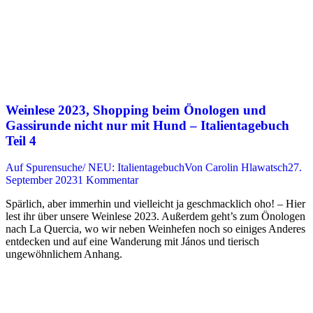
Weinlese 2023, Shopping beim Önologen und
Gassirunde nicht nur mit Hund – Italientagebuch
Teil 4
Auf Spurensuche/ NEU: Italientagebuch
Von
Carolin Hlawatsch
27.
September 2023
1 Kommentar
Spärlich, aber immerhin und vielleicht ja geschmacklich oho! – Hier
lest ihr über unsere Weinlese 2023. Außerdem geht’s zum Önologen
nach La Quercia, wo wir neben Weinhefen noch so einiges Anderes
entdecken und auf eine Wanderung mit János und tierisch
ungewöhnlichem Anhang.