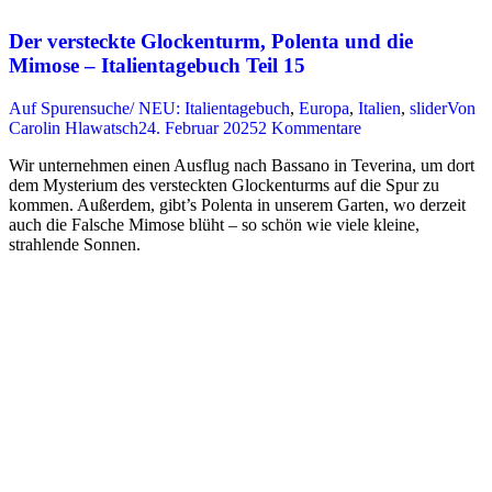
Der versteckte Glockenturm, Polenta und die
Mimose – Italientagebuch Teil 15
Auf Spurensuche/ NEU: Italientagebuch
,
Europa
,
Italien
,
slider
Von
Carolin Hlawatsch
24. Februar 2025
2 Kommentare
Wir unternehmen einen Ausflug nach Bassano in Teverina, um dort
dem Mysterium des versteckten Glockenturms auf die Spur zu
kommen. Außerdem, gibt’s Polenta in unserem Garten, wo derzeit
auch die Falsche Mimose blüht – so schön wie viele kleine,
strahlende Sonnen.