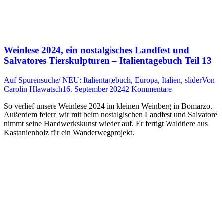
Weinlese 2024, ein nostalgisches Landfest und
Salvatores Tierskulpturen – Italientagebuch Teil 13
Auf Spurensuche/ NEU: Italientagebuch
,
Europa
,
Italien
,
slider
Von
Carolin Hlawatsch
16. September 2024
2 Kommentare
So verlief unsere Weinlese 2024 im kleinen Weinberg in Bomarzo.
Außerdem feiern wir mit beim nostalgischen Landfest und Salvatore
nimmt seine Handwerkskunst wieder auf. Er fertigt Waldtiere aus
Kastanienholz für ein Wanderwegprojekt.