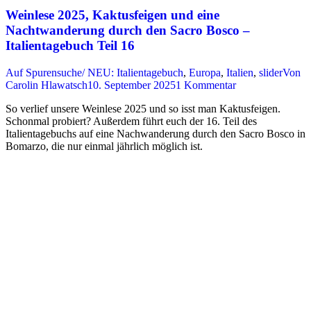
Weinlese 2025, Kaktusfeigen und eine
Nachtwanderung durch den Sacro Bosco –
Italientagebuch Teil 16
Auf Spurensuche/ NEU: Italientagebuch
,
Europa
,
Italien
,
slider
Von
Carolin Hlawatsch
10. September 2025
1 Kommentar
So verlief unsere Weinlese 2025 und so isst man Kaktusfeigen.
Schonmal probiert? Außerdem führt euch der 16. Teil des
Italientagebuchs auf eine Nachwanderung durch den Sacro Bosco in
Bomarzo, die nur einmal jährlich möglich ist.