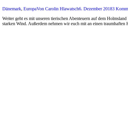
Dänemark
,
Europa
Von
Carolin Hlawatsch
6. Dezember 2018
3 Komme
Weiter geht es mit unseren tierischen Abenteuern auf dem Holmslan
starken Wind. Außerdem nehmen wir euch mit an einen traumhaften 