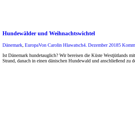
Hundewälder und Weihnachtswichtel
Dänemark
,
Europa
Von
Carolin Hlawatsch
4. Dezember 2018
5 Komme
Ist Dänemark hundetauglich? Wir bereisen die Küste Westjütlands mit
Strand, danach in einen dänischen Hundewald und anschließend zu d