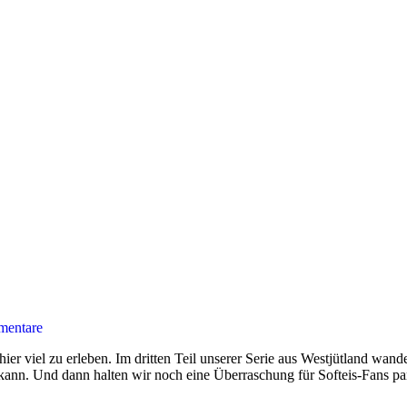
entare
hier viel zu erleben. Im dritten Teil unserer Serie aus Westjütland wa
kann. Und dann halten wir noch eine Überraschung für Softeis-Fans p