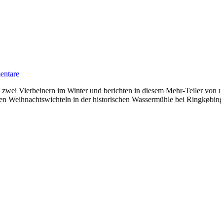
ntare
 zwei Vierbeinern im Winter und berichten in diesem Mehr-Teiler von 
en Weihnachtswichteln in der historischen Wassermühle bei Ringkøbin