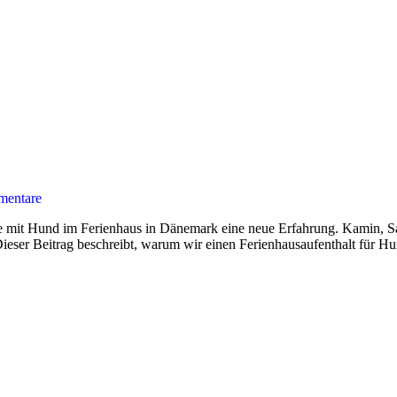
entare
mit Hund im Ferienhaus in Dänemark eine neue Erfahrung. Kamin, Sa
er Beitrag beschreibt, warum wir einen Ferienhausaufenthalt für Hunde