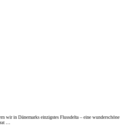
ndern wir in Dänemarks einzigstes Flussdelta – eine wunderschöne
arat …