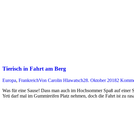
Tierisch in Fahrt am Berg
Europa
,
Frankreich
Von
Carolin Hlawatsch
28. Oktober 2018
2 Komme
Was für eine Sause! Dass man auch im Hochsommer Spaß auf einer Ski
Yeti darf mal im Gummireifen Platz nehmen, doch die Fahrt ist zu rasa