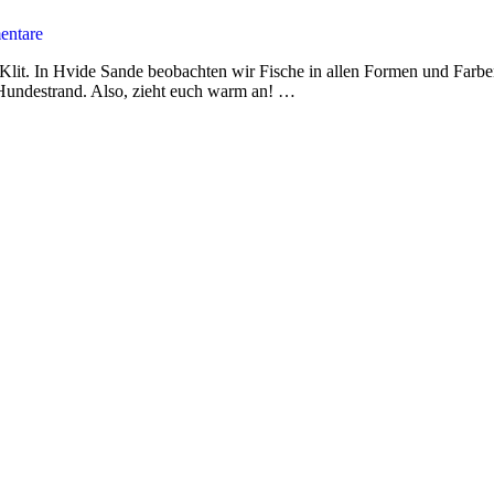
ntare
d Klit. In Hvide Sande beobachten wir Fische in allen Formen und Fa
Hundestrand. Also, zieht euch warm an! …