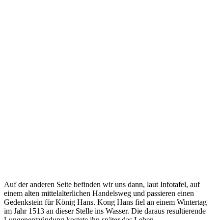
Auf der anderen Seite befinden wir uns dann, laut Infotafel, auf
einem alten mittelalterlichen Handelsweg und passieren einen
Gedenkstein für König Hans. Kong Hans fiel an einem Wintertag
im Jahr 1513 an dieser Stelle ins Wasser. Die daraus resultierende
Lungenentzündung kostete ihn später das Leben.