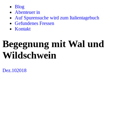
Blog
Abenteuer in
Auf Spurensuche wird zum Italientagebuch
Gefundenes Fressen
Kontakt
Begegnung mit Wal und
Wildschwein
Dez.
10
2018