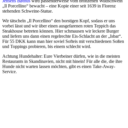
Jensens Bøfhus
wird passenderweise vom bronzenen Wildschwein
„Il Porcellino“ bewacht – eine Kopie einer seit 1639 in Florenz
stehenden Schweine-Statue.
Wir tätscheln „Il Porcellino“ den borstigen Kopf, sodass er uns
vorbei lässt und wir über einen ausgefarenen roten Teppich das
Steakhouse betreten können. Hier schmausen wir leckere Burger
und liefern uns dann einen regelrechte Eis-Schlacht an der „Isbar“.
Für 55 DKK kann man hier soviel Softeis mit verschiedenen Soßen
und Toppings probieren, bis einem schlecht wird.
Achtung Hundehalter: Eure Vierbeiner dürfen, wie in die meisten
Restaurants in Skandinavien, nicht mit hinein! Für alle die, die ihre
Hunde nicht warten lassen möchten, gibt es einen Take-Away-
Service.