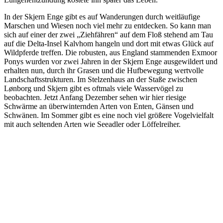
In der Skjern Enge gibt es auf Wanderungen durch weitläufige
Marschen und Wiesen noch viel mehr zu entdecken. So kann man
sich auf einer der zwei „Ziehfähren“ auf dem Floß stehend am Tau
auf die Delta-Insel Kalvhom hangeln und dort mit etwas Glück auf
Wildpferde treffen. Die robusten, aus England stammenden Exmoor
Ponys wurden vor zwei Jahren in der Skjern Enge ausgewildert und
erhalten nun, durch ihr Grasen und die Hufbewegung wertvolle
Landschaftsstrukturen. Im Stelzenhaus an der Staße zwischen
Lønborg und Skjern gibt es oftmals viele Wasservögel zu
beobachten. Jetzt Anfang Dezember sehen wir hier riesige
Schwärme an überwinternden Arten von Enten, Gänsen und
Schwänen. Im Sommer gibt es eine noch viel größere Vogelvielfalt
mit auch seltenden Arten wie Seeadler oder Löffelreiher.