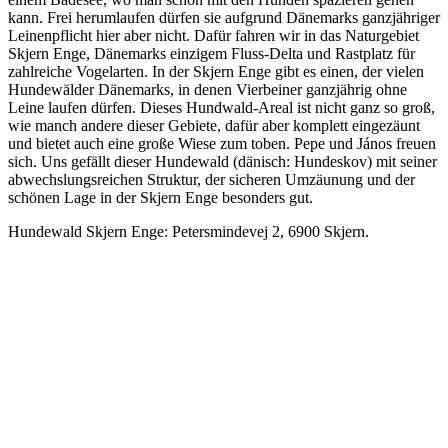
kann. Frei herumlaufen dürfen sie aufgrund Dänemarks ganzjähriger
Leinenpflicht hier aber nicht. Dafür fahren wir in das Naturgebiet
Skjern Enge, Dänemarks einzigem Fluss-Delta und Rastplatz für
zahlreiche Vogelarten. In der Skjern Enge gibt es einen, der vielen
Hundewälder Dänemarks, in denen Vierbeiner ganzjährig ohne
Leine laufen dürfen. Dieses Hundwald-Areal ist nicht ganz so groß,
wie manch andere dieser Gebiete, dafür aber komplett eingezäunt
und bietet auch eine große Wiese zum toben. Pepe und János freuen
sich. Uns gefällt dieser Hundewald (dänisch: Hundeskov) mit seiner
abwechslungsreichen Struktur, der sicheren Umzäunung und der
schönen Lage in der Skjern Enge besonders gut.
Hundewald Skjern Enge: Petersmindevej 2, 6900 Skjern.