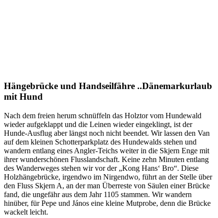
Hängebrücke und Handseilfähre ..Dänemarkurlaub
mit Hund
Nach dem freien herum schnüffeln das Holztor vom Hundewald
wieder aufgeklappt und die Leinen wieder eingeklingt, ist der
Hunde-Ausflug aber längst noch nicht beendet. Wir lassen den Van
auf dem kleinen Schotterparkplatz des Hundewalds stehen und
wandern entlang eines Angler-Teichs weiter in die Skjern Enge mit
ihrer wunderschönen Flusslandschaft. Keine zehn Minuten entlang
des Wanderweges stehen wir vor der „Kong Hans‘ Bro“. Diese
Holzhängebrücke, irgendwo im Nirgendwo, führt an der Stelle über
den Fluss Skjern A, an der man Überreste von Säulen einer Brücke
fand, die ungefähr aus dem Jahr 1105 stammen. Wir wandern
hinüber, für Pepe und János eine kleine Mutprobe, denn die Brücke
wackelt leicht.