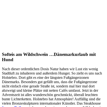
Softeis am Wildschwein …Dänemarkurlaub mit
Hund
Nach dieser ordentlichen Dosis Natur haben wir Lust ein wenig
Stadtluft zu inhalieren und außerdem Hunger. So zieht es uns nach
Holstebro. Dort gibt es eine der längsten Fußgängerzonen
Dänemarks. Besonders gut gefällt uns, dass die Fußgängerzone
nicht einfach eine gerade Straße ist, sondern mal hier mal dort
abzweigt und kleine Plätze mit netten Cafés umfasst. Jetzt in der
Adventszeit ist alles wunderschön geschmückt, überall leuchten
bunte Lichterketten. Holstebro hat Atmosphäre! Auffällig sind die
vielen Bronzeskulpturen internationaler Künstler. Das Steakhouse