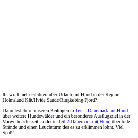
Ihr wollt mehr erfahren über Urlaub mit Hund in der Region
Holmsland Klit/Hvide Sande/Ringkøbing Fjord?
Dann lest Ihr in unseren Beiträgen in
Teil 1-Dänemark mit Hund
über weitere Hundewälder und ein besonderes Ausflugsziel in der
Vorweihnachtszeit…oder in
Teil 2-Dänemark mit Hund
über tolle
Strände und einen Leuchtturm des es zu erklimmen lohnt. Viel
Spaß!