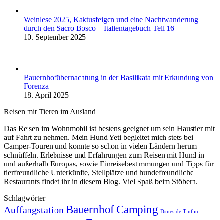
Weinlese 2025, Kaktusfeigen und eine Nachtwanderung
durch den Sacro Bosco – Italientagebuch Teil 16
10. September 2025
Bauernhofübernachtung in der Basilikata mit Erkundung von
Forenza
18. April 2025
Reisen mit Tieren im Ausland
Das Reisen im Wohnmobil ist bestens geeignet um sein Haustier mit
auf Fahrt zu nehmen. Mein Hund Yeti begleitet mich stets bei
Camper-Touren und konnte so schon in vielen Ländern herum
schnüffeln. Erlebnisse und Erfahrungen zum Reisen mit Hund in
und außerhalb Europas, sowie Einreise­be­stimmungen und Tipps für
tierfreundliche Unterkünfte, Stellplätze und hundefreundliche
Restaurants findet ihr in diesem Blog. Viel Spaß beim Stöbern.
Schlagwörter
Bauernhof
Camping
Auffangstation
Dunes de Tinfou