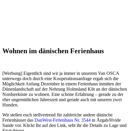
Wohnen im dänischen Ferienhaus
[Werbung] Eigentlich sind wir ja immer in unserem Van OSCA
unterwegs doch durch eine Kooperationsanfrage ergab sich die
Möglichkeit Anfang Dezember in einem Ferienhaus inmitten der
Dünenlandschaft auf der Nehrung Holmsland Klit an der dänischen
Nordseeküste zu wohnen. Eine schöne Erfahrung – gerade zu der
eher ungemütlichen Jahreszeit und gerade auch mit unseren zwei
Hunden.
Wir stellen euch stellvertrend für zahlreiche andere dänische
Ferienhäuser das
DanWest-Ferienhaus Nr. 3544
in Årgab/Hvide
Sande vor. Klickt Ihr auf den Link, seht ihr die Details zu Lage und
Einrichtung.