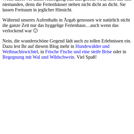
niemanden, denn die Ferienhäuser stehen nicht dicht an dicht. Sie
lassen Freiraum in jeglicher Hinsicht.
Während unseres Aufenthalts in Årgab genossen wir natürlich nicht
die ganze Zeit nur das hyggelige Ferienhaus…auch wenn das
verlockend war 🙂
Nein, die wunderschöne Gegend lädt auch zu tollen Erlebnissen ein.
Dazu lest Ihr auf diesem Blog mehr in
Hundewälder und
Weihnachtswichtel
, in
Frische Fische und eine steife Brise
oder in
Begegnung mit Wal und Wildschwein
. Viel Spaß!