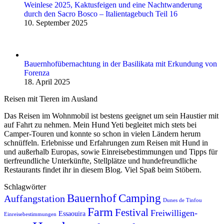
Weinlese 2025, Kaktusfeigen und eine Nachtwanderung
durch den Sacro Bosco – Italientagebuch Teil 16
10. September 2025
Bauernhofübernachtung in der Basilikata mit Erkundung von
Forenza
18. April 2025
Reisen mit Tieren im Ausland
Das Reisen im Wohnmobil ist bestens geeignet um sein Haustier mit
auf Fahrt zu nehmen. Mein Hund Yeti begleitet mich stets bei
Camper-Touren und konnte so schon in vielen Ländern herum
schnüffeln. Erlebnisse und Erfahrungen zum Reisen mit Hund in
und außerhalb Europas, sowie Einreise­be­stimmungen und Tipps für
tierfreundliche Unterkünfte, Stellplätze und hundefreundliche
Restaurants findet ihr in diesem Blog. Viel Spaß beim Stöbern.
Schlagwörter
Bauernhof
Camping
Auffangstation
Dunes de Tinfou
Farm
Festival
Freiwilligen-
Essaouira
Einreisebestimmungen