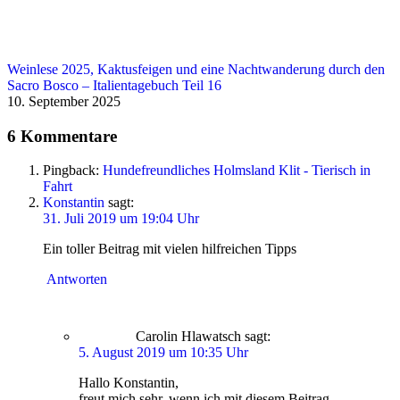
Weinlese 2025, Kaktusfeigen und eine Nachtwanderung durch den
Sacro Bosco – Italientagebuch Teil 16
10. September 2025
6 Kommentare
Pingback:
Hundefreundliches Holmsland Klit - Tierisch in
Fahrt
Konstantin
sagt:
31. Juli 2019 um 19:04 Uhr
Ein toller Beitrag mit vielen hilfreichen Tipps
Antworten
Carolin Hlawatsch
sagt:
5. August 2019 um 10:35 Uhr
Hallo Konstantin,
freut mich sehr, wenn ich mit diesem Beitrag