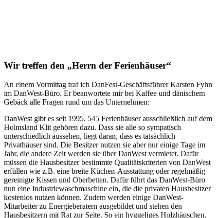
Wir treffen den „Herrn der Ferienhäuser“
An einem Vormittag traf ich DanFest-Geschäftsführer Karsten Fyhn
im DanWest-Büro. Er beanwortete mir bei Kaffee und dänischem
Gebäck alle Fragen rund um das Unternehmen:
DanWest gibt es seit 1995. 545 Ferienhäuser ausschließlich auf dem
Holmsland Klit gehören dazu. Dass sie alle so sympatisch
unterschiedlich aussehen, liegt daran, dass es tatsächlich
Privathäuser sind. Die Besitzer nutzen sie aber nur einige Tage im
Jahr, die andere Zeit werden sie über DanWest vermietet. Dafür
müssen die Hausbesitzer bestimmte Qualitätskriterien von DanWest
erfüllen wie z.B. eine breite Küchen-Ausstattung oder regelmäßig
gereinigte Kissen und Oberbetten. Dafür führt das DanWest-Büro
nun eine Industriewaschmaschine ein, die die privaten Hausbesitzer
kostenlos nutzen können. Zudem werden einige DanWest-
Mitarbeiter zu Energieberatern ausgebildet und stehen den
Hausbesitzern mit Rat zur Seite. So ein hyggeliges Holzhäuschen,