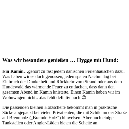
Was wir besonders genießen … Hygge mit Hund:
Ein Kamin
…gehört zu fast jedem dänischen Ferienhäuschen dazu.
Was haben wir es doch genossen, jeden späten Nachmittag bei
Einbruch der Dunkelheit und Rückkehr vom Strand oder aus dem
Hundewald das wärmende Feuer zu entfachen, dass dann den
gesamten Abend im Kamin knisterte. Einen Kamin haben wir im
Wohnwagen nicht…das fehlt defintiv noch 😉
Die passenden kleinen Holzscheite bekommt man in praktische
Säcke abgepackt bei vielen Privatleuten, die mit Schild an der Straße
auf Brennholz („Brænde Holz“) hinweisen. Aber auch einige
Tankstellen oder Angler-Läden bieten die Scheite an.