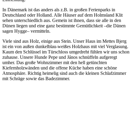
In Dänemark ist das anders als z.B. in großen Ferienparks in
Deutschland oder Holland. Alle Häuser auf dem Holmsland Klit
sehen unterschiedlich aus. Gemein ist ihnen, dass sie alle in den
Dünen liegen und eine ganz bestimmte Gemütlichkeit –die Dänen
sagen Hygge– vermitteln.
Viele sind aus Holz, einige aus Stein. Unser Haus im Mettes Bjerg
ist ein von außen dunkelblau-weißes Holzhaus mit viel Verglasung.
Kaum den Schlüssel im Türschloss umgedreht fühlen wir uns schon
zuhause. Unsere Hunde Pepe und János schnüffeln aufgeregt
umher. Das große Wohnzimmer mit den hell getünchten
Kiefernholzwänden und die offene Küche haben eine schöne
Atmosphäre. Richtig heimelig sind auch die kleinen Schlafzimmer
mit Schräge sowie das Badezimmer.