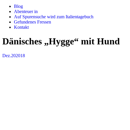
Blog
Abenteuer in
Auf Spurensuche wird zum Italientagebuch
Gefundenes Fressen
Kontakt
Dänisches „Hygge“ mit Hund
Dez.
20
2018