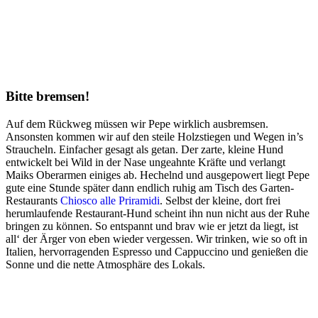
Bitte bremsen!
Auf dem Rückweg müssen wir Pepe wirklich ausbremsen.
Ansonsten kommen wir auf den steile Holzstiegen und Wegen in’s
Straucheln. Einfacher gesagt als getan. Der zarte, kleine Hund
entwickelt bei Wild in der Nase ungeahnte Kräfte und verlangt
Maiks Oberarmen einiges ab. Hechelnd und ausgepowert liegt Pepe
gute eine Stunde später dann endlich ruhig am Tisch des Garten-
Restaurants
Chiosco alle Priramidi
. Selbst der kleine, dort frei
herumlaufende Restaurant-Hund scheint ihn nun nicht aus der Ruhe
bringen zu können. So entspannt und brav wie er jetzt da liegt, ist
all‘ der Ärger von eben wieder vergessen. Wir trinken, wie so oft in
Italien, hervorragenden Espresso und Cappuccino und genießen die
Sonne und die nette Atmosphäre des Lokals.