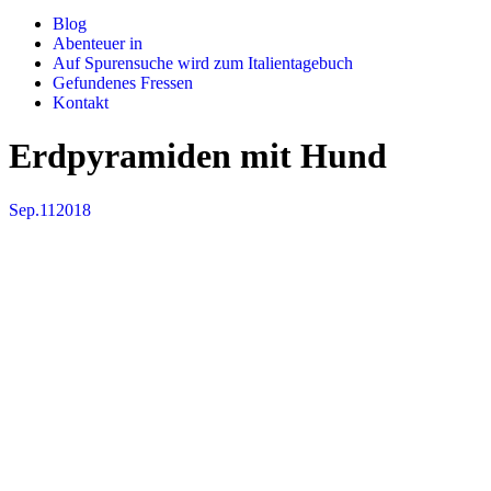
Blog
Abenteuer in
Auf Spurensuche wird zum Italientagebuch
Gefundenes Fressen
Kontakt
Erdpyramiden mit Hund
Sep.
11
2018