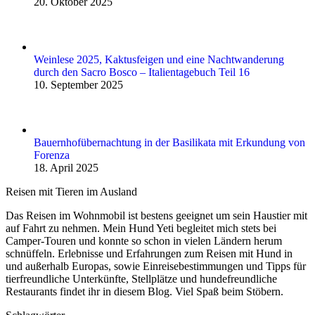
20. Oktober 2025
Weinlese 2025, Kaktusfeigen und eine Nachtwanderung
durch den Sacro Bosco – Italientagebuch Teil 16
10. September 2025
Bauernhofübernachtung in der Basilikata mit Erkundung von
Forenza
18. April 2025
Reisen mit Tieren im Ausland
Das Reisen im Wohnmobil ist bestens geeignet um sein Haustier mit
auf Fahrt zu nehmen. Mein Hund Yeti begleitet mich stets bei
Camper-Touren und konnte so schon in vielen Ländern herum
schnüffeln. Erlebnisse und Erfahrungen zum Reisen mit Hund in
und außerhalb Europas, sowie Einreise­be­stimmungen und Tipps für
tierfreundliche Unterkünfte, Stellplätze und hundefreundliche
Restaurants findet ihr in diesem Blog. Viel Spaß beim Stöbern.