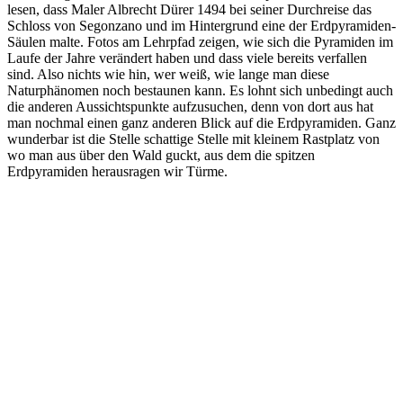
lesen, dass Maler Albrecht Dürer 1494 bei seiner Durchreise das
Schloss von Segonzano und im Hintergrund eine der Erdpyramiden-
Säulen malte. Fotos am Lehrpfad zeigen, wie sich die Pyramiden im
Laufe der Jahre verändert haben und dass viele bereits verfallen
sind. Also nichts wie hin, wer weiß, wie lange man diese
Naturphänomen noch bestaunen kann. Es lohnt sich unbedingt auch
die anderen Aussichtspunkte aufzusuchen, denn von dort aus hat
man nochmal einen ganz anderen Blick auf die Erdpyramiden. Ganz
wunderbar ist die Stelle schattige Stelle mit kleinem Rastplatz von
wo man aus über den Wald guckt, aus dem die spitzen
Erdpyramiden herausragen wir Türme.