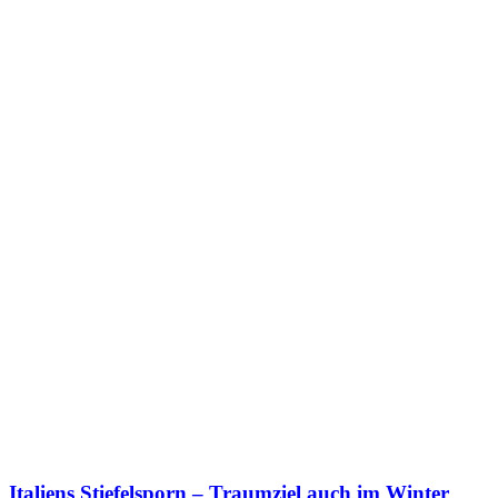
Italiens Stiefelsporn – Traumziel auch im Winter