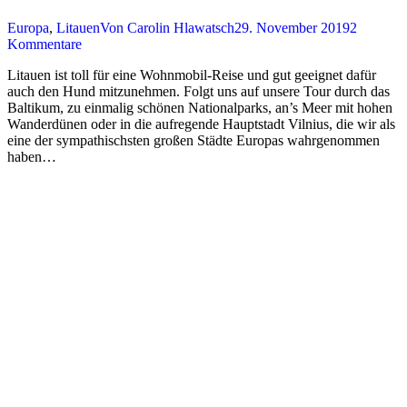
Europa
,
Litauen
Von
Carolin Hlawatsch
29. November 2019
2
Kommentare
Litauen ist toll für eine Wohnmobil-Reise und gut geeignet dafür
auch den Hund mitzunehmen. Folgt uns auf unsere Tour durch das
Baltikum, zu einmalig schönen Nationalparks, an’s Meer mit hohen
Wanderdünen oder in die aufregende Hauptstadt Vilnius, die wir als
eine der sympathischsten großen Städte Europas wahrgenommen
haben…