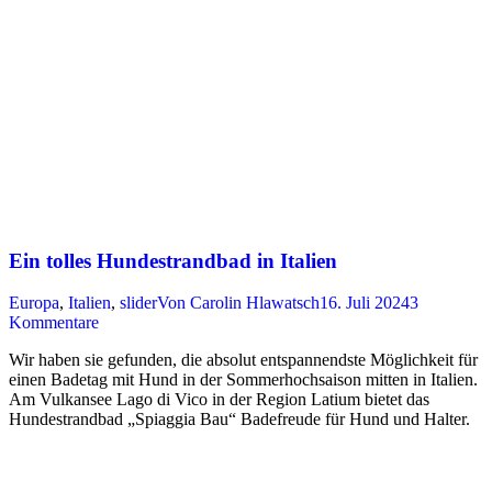
Ein tolles Hundestrandbad in Italien
Europa
,
Italien
,
slider
Von
Carolin Hlawatsch
16. Juli 2024
3
Kommentare
Wir haben sie gefunden, die absolut entspannendste Möglichkeit für
einen Badetag mit Hund in der Sommerhochsaison mitten in Italien.
Am Vulkansee Lago di Vico in der Region Latium bietet das
Hundestrandbad „Spiaggia Bau“ Badefreude für Hund und Halter.