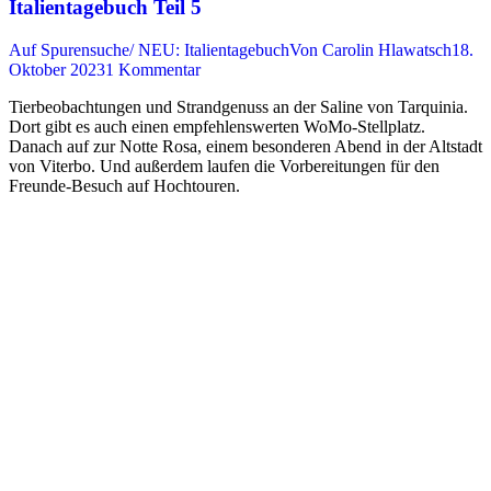
Italientagebuch Teil 5
Auf Spurensuche/ NEU: Italientagebuch
Von
Carolin Hlawatsch
18.
Oktober 2023
1 Kommentar
Tierbeobachtungen und Strandgenuss an der Saline von Tarquinia.
Dort gibt es auch einen empfehlenswerten WoMo-Stellplatz.
Danach auf zur Notte Rosa, einem besonderen Abend in der Altstadt
von Viterbo. Und außerdem laufen die Vorbereitungen für den
Freunde-Besuch auf Hochtouren.