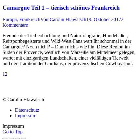
Camargue Teil 1 – tierisch schönes Frankreich
Europa
,
Frankreich
Von
Carolin Hlawatsch
19. Oktober 2017
2
Kommentare
Freunde der Tierbeobachtung und Naturfotografie, Hundehalter,
Reitsportbegeisterte und Wild-West-Fans wart Ihr schonmal in der
Camargue? Noch nicht? – Dann nichts wie hin. Diese Region im
Süden der Provence, westlich von Marseille am Mittelmeer gelegen,
wartet mit einzigartigen Landschaften, einer vielfältigen Tierwelt
und der Tradition der Gardians, der provenzalischen Cowboys auf.
1
2
© Carolin Hlawatsch
Datenschutz
Impressum
Impressum
Go to Top