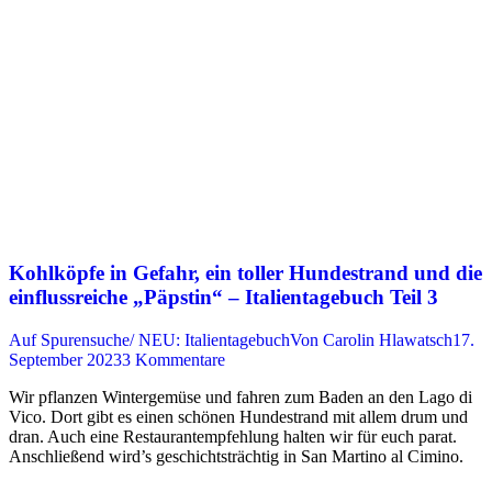
Kohlköpfe in Gefahr, ein toller Hundestrand und die
einflussreiche „Päpstin“ – Italientagebuch Teil 3
Auf Spurensuche/ NEU: Italientagebuch
Von
Carolin Hlawatsch
17.
September 2023
3 Kommentare
Wir pflanzen Wintergemüse und fahren zum Baden an den Lago di
Vico. Dort gibt es einen schönen Hundestrand mit allem drum und
dran. Auch eine Restaurantempfehlung halten wir für euch parat.
Anschließend wird’s geschichtsträchtig in San Martino al Cimino.