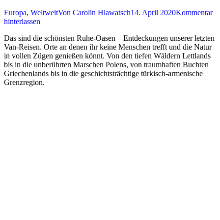
Europa
,
Weltweit
Von
Carolin Hlawatsch
14. April 2020
Kommentar
hinterlassen
Das sind die schönsten Ruhe-Oasen – Entdeckungen unserer letzten
Van-Reisen. Orte an denen ihr keine Menschen trefft und die Natur
in vollen Zügen genießen könnt. Von den tiefen Wäldern Lettlands
bis in die unberührten Marschen Polens, von traumhaften Buchten
Griechenlands bis in die geschichtsträchtige türkisch-armenische
Grenzregion.