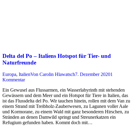
Delta del Po – Italiens Hotspot für Tier- und
Naturfreunde
Europa
,
Italien
Von
Carolin Hlawatsch
7. Dezember 2020
1
Kommentar
Ein Gewusel aus Flussarmen, ein Wasserlabyrinth mit stehenden
Gewässern und dem Meer und ein Hotspot für Tiere in Italien, das
ist das Flussdelta del Po. Wir tauchen hinein, rollen mit dem Van zu
einem Strand mit Treibholz-Zauberwesen, zu Lagunen voller Aale
und Kormorane, zu einem Wald mit ganz besonderen Hirschen, zu
Stränden an denen Damwild springt und Streunerkatzen ein
Refugium gefunden haben. Kommt doch mit…