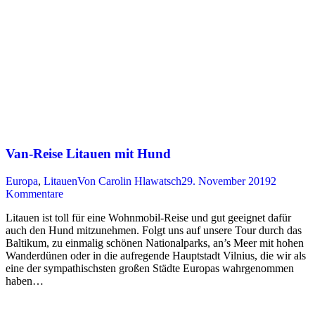
Van-Reise Litauen mit Hund
Europa
,
Litauen
Von
Carolin Hlawatsch
29. November 2019
2
Kommentare
Litauen ist toll für eine Wohnmobil-Reise und gut geeignet dafür
auch den Hund mitzunehmen. Folgt uns auf unsere Tour durch das
Baltikum, zu einmalig schönen Nationalparks, an’s Meer mit hohen
Wanderdünen oder in die aufregende Hauptstadt Vilnius, die wir als
eine der sympathischsten großen Städte Europas wahrgenommen
haben…