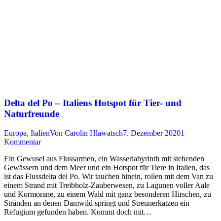
Delta del Po – Italiens Hotspot für Tier- und
Naturfreunde
Europa
,
Italien
Von
Carolin Hlawatsch
7. Dezember 2020
1
Kommentar
Ein Gewusel aus Flussarmen, ein Wasserlabyrinth mit stehenden
Gewässern und dem Meer und ein Hotspot für Tiere in Italien, das
ist das Flussdelta del Po. Wir tauchen hinein, rollen mit dem Van zu
einem Strand mit Treibholz-Zauberwesen, zu Lagunen voller Aale
und Kormorane, zu einem Wald mit ganz besonderen Hirschen, zu
Stränden an denen Damwild springt und Streunerkatzen ein
Refugium gefunden haben. Kommt doch mit…