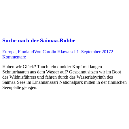
Suche nach der Saimaa-Robbe
Europa
,
Finnland
Von
Carolin Hlawatsch
1. September 2017
2
Kommentare
Haben wir Glück? Taucht ein dunkler Kopf mit langen
Schnurrhaaren aus dem Wasser auf? Gespannt sitzen wir im Boot
des Wildnisführers und fahren durch das Wasserlabyrinth des
Saimaa-Sees im Linannansaari-Nationalpark mitten in der finnischen
Seenplatte gelegen.