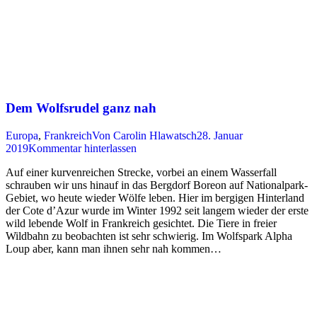
Dem Wolfsrudel ganz nah
Europa
,
Frankreich
Von
Carolin Hlawatsch
28. Januar
2019
Kommentar hinterlassen
Auf einer kurvenreichen Strecke, vorbei an einem Wasserfall
schrauben wir uns hinauf in das Bergdorf Boreon auf Nationalpark-
Gebiet, wo heute wieder Wölfe leben. Hier im bergigen Hinterland
der Cote d’Azur wurde im Winter 1992 seit langem wieder der erste
wild lebende Wolf in Frankreich gesichtet. Die Tiere in freier
Wildbahn zu beobachten ist sehr schwierig. Im Wolfspark Alpha
Loup aber, kann man ihnen sehr nah kommen…