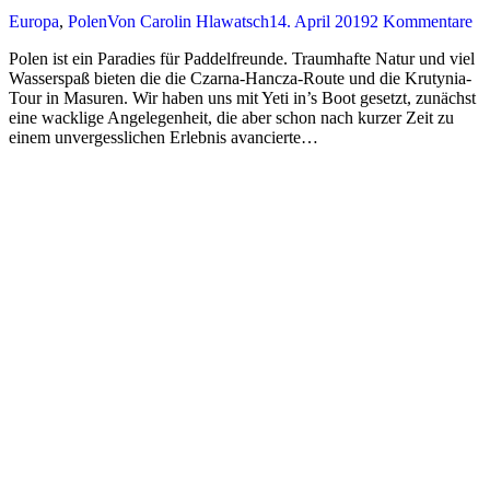
Europa
,
Polen
Von
Carolin Hlawatsch
14. April 2019
2 Kommentare
Polen ist ein Paradies für Paddelfreunde. Traumhafte Natur und viel
Wasserspaß bieten die die Czarna-Hancza-Route und die Krutynia-
Tour in Masuren. Wir haben uns mit Yeti in’s Boot gesetzt, zunächst
eine wacklige Angelegenheit, die aber schon nach kurzer Zeit zu
einem unvergesslichen Erlebnis avancierte…