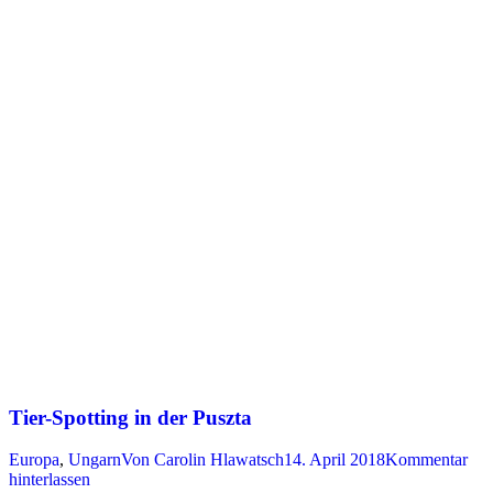
Tier-Spotting in der Puszta
Europa
,
Ungarn
Von
Carolin Hlawatsch
14. April 2018
Kommentar
hinterlassen