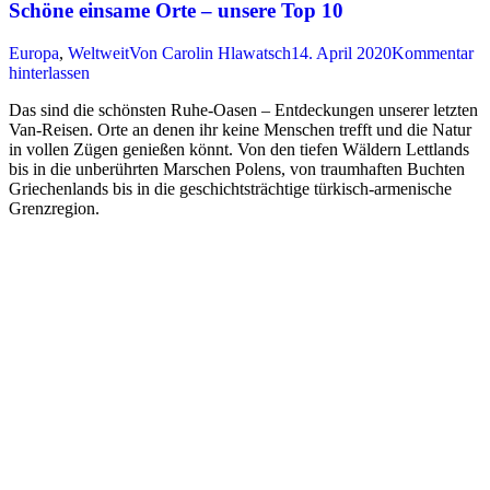
Schöne einsame Orte – unsere Top 10
Europa
,
Weltweit
Von
Carolin Hlawatsch
14. April 2020
Kommentar
hinterlassen
Das sind die schönsten Ruhe-Oasen – Entdeckungen unserer letzten
Van-Reisen. Orte an denen ihr keine Menschen trefft und die Natur
in vollen Zügen genießen könnt. Von den tiefen Wäldern Lettlands
bis in die unberührten Marschen Polens, von traumhaften Buchten
Griechenlands bis in die geschichtsträchtige türkisch-armenische
Grenzregion.