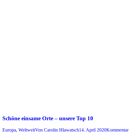
Schöne einsame Orte – unsere Top 10
Europa
,
Weltweit
Von
Carolin Hlawatsch
14. April 2020
Kommentar