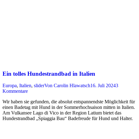
Ein tolles Hundestrandbad in Italien
Europa
,
Italien
,
slider
Von
Carolin Hlawatsch
16. Juli 2024
3
Kommentare
Wir haben sie gefunden, die absolut entspannendste Möglichkeit für
einen Badetag mit Hund in der Sommerhochsaison mitten in Italien.
Am Vulkansee Lago di Vico in der Region Latium bietet das
Hundestrandbad „Spiaggia Bau“ Badefreude für Hund und Halter.