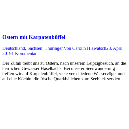
Ostern mit Karpatenbüffel
Deutschland
,
Sachsen
,
Thüringen
Von
Carolin Hlawatsch
23. April
2019
1 Kommentar
Der Zufall treibt uns zu Ostern, nach unserem Leipzigbesuch, an die
herrlichen Gewässer Haselbachs. Bei unserer Seenwanderung
treffen wir auf Karpatenbüffel, viele verschiedene Wasservögel und
auf eine Köchin, die frische Quarkbällchen zum Seeblick serviert.