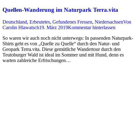
Quellen-Wanderung im Naturpark Terra.vita
Deutschland
,
Erbeutetes
,
Gefundenes Fressen
,
Niedersachsen
Von
Carolin Hlawatsch
19. März 2019
Kommentar hinterlassen
So waren wir auch noch nicht unterwegs: In passenden Naturpark-
Shirts geht es von „Quelle zu Quelle“ durch den Natur- und
Geopark Terra.vita. Diese gemütliche Wandertour durch den
Teutoburger Wald ist ideal im Sommer und mit Hund, denn es
warten zahlreiche Erfrischungen…