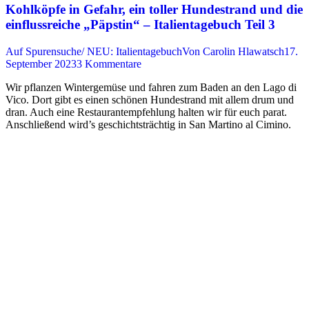
Kohlköpfe in Gefahr, ein toller Hundestrand und die
einflussreiche „Päpstin“ – Italientagebuch Teil 3
Auf Spurensuche/ NEU: Italientagebuch
Von
Carolin Hlawatsch
17.
September 2023
3 Kommentare
Wir pflanzen Wintergemüse und fahren zum Baden an den Lago di
Vico. Dort gibt es einen schönen Hundestrand mit allem drum und
dran. Auch eine Restaurantempfehlung halten wir für euch parat.
Anschließend wird’s geschichtsträchtig in San Martino al Cimino.