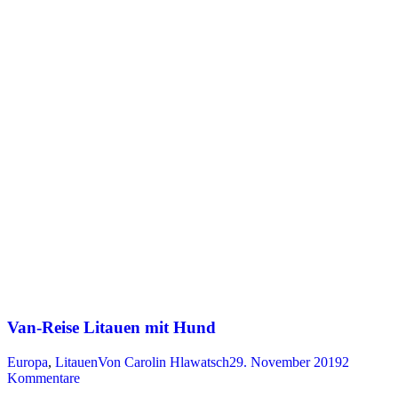
Van-Reise Litauen mit Hund
Europa
,
Litauen
Von
Carolin Hlawatsch
29. November 2019
2
Kommentare