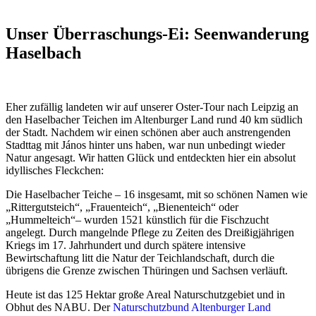
Unser Überraschungs-Ei: Seenwanderung
Haselbach
Eher zufällig landeten wir auf unserer Oster-Tour nach Leipzig an
den Haselbacher Teichen im Altenburger Land rund 40 km südlich
der Stadt. Nachdem wir einen schönen aber auch anstrengenden
Stadttag mit János hinter uns haben, war nun unbedingt wieder
Natur angesagt. Wir hatten Glück und entdeckten hier ein absolut
idyllisches Fleckchen:
Die Haselbacher Teiche – 16 insgesamt, mit so schönen Namen wie
„Rittergutsteich“, „Frauenteich“, „Bienenteich“ oder
„Hummelteich“– wurden 1521 künstlich für die Fischzucht
angelegt. Durch mangelnde Pflege zu Zeiten des Dreißigjährigen
Kriegs im 17. Jahrhundert und durch spätere intensive
Bewirtschaftung litt die Natur der Teichlandschaft, durch die
übrigens die Grenze zwischen Thüringen und Sachsen verläuft.
Heute ist das 125 Hektar große Areal Naturschutzgebiet und in
Obhut des NABU. Der
Naturschutzbund Altenburger Land