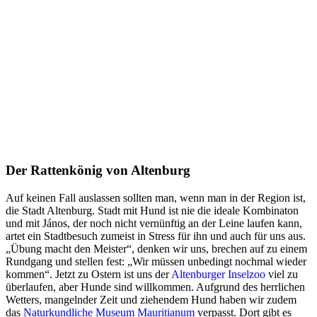
Der Rattenkönig von Altenburg
Auf keinen Fall auslassen sollten man, wenn man in der Region ist,
die Stadt Altenburg. Stadt mit Hund ist nie die ideale Kombinaton
und mit János, der noch nicht vernünftig an der Leine laufen kann,
artet ein Stadtbesuch zumeist in Stress für ihn und auch für uns aus.
„Übung macht den Meister“, denken wir uns, brechen auf zu einem
Rundgang und stellen fest: „Wir müssen unbedingt nochmal wieder
kommen“. Jetzt zu Ostern ist uns der
Altenburger Inselzoo
viel zu
überlaufen, aber Hunde sind willkommen. Aufgrund des herrlichen
Wetters, mangelnder Zeit und ziehendem Hund haben wir zudem
das
Naturkundliche Museum Mauritianum
verpasst. Dort gibt es