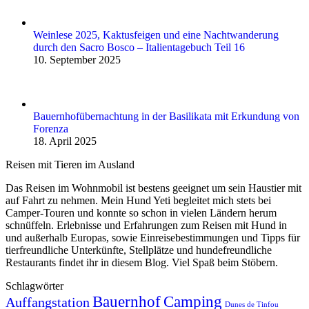
Weinlese 2025, Kaktusfeigen und eine Nachtwanderung
durch den Sacro Bosco – Italientagebuch Teil 16
10. September 2025
Bauernhofübernachtung in der Basilikata mit Erkundung von
Forenza
18. April 2025
Reisen mit Tieren im Ausland
Das Reisen im Wohnmobil ist bestens geeignet um sein Haustier mit
auf Fahrt zu nehmen. Mein Hund Yeti begleitet mich stets bei
Camper-Touren und konnte so schon in vielen Ländern herum
schnüffeln. Erlebnisse und Erfahrungen zum Reisen mit Hund in
und außerhalb Europas, sowie Einreise­be­stimmungen und Tipps für
tierfreundliche Unterkünfte, Stellplätze und hundefreundliche
Restaurants findet ihr in diesem Blog. Viel Spaß beim Stöbern.
Schlagwörter
Bauernhof
Camping
Auffangstation
Dunes de Tinfou