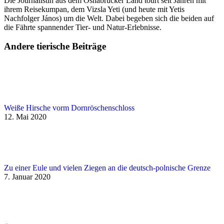
Die Journalistin aus dem Osnabrücker Land tourt seit Jahren mit
ihrem Reisekumpan, dem Vizsla Yeti (und heute mit Yetis
Nachfolger János) um die Welt. Dabei begeben sich die beiden auf
die Fährte spannender Tier- und Natur-Erlebnisse.
Andere tierische Beiträge
Weiße Hirsche vorm Dornröschenschloss
12. Mai 2020
Zu einer Eule und vielen Ziegen an die deutsch-polnische Grenze
7. Januar 2020