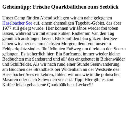
Geheimtipp: Frische Quarkbällchen zum Seeblick
Unser Camp für den Abend schlagen wir am nahe gelegenen
Haselbacher See
auf, einem ehemaligen Tagebau-Gebiet, das aber
1977 still gelegt wurde. Hier können wir János wieder frei toben
lassen, während wir mit einem kühlen Radler am Van den Tag
gemütlich ausklingen lassen. Blick auf den blau glitzernden See
haben wir aber erst am nächsten Morgen, denn von unserem
Feldparkplatz sind es fünf Minuten Fußweg um direkt an den See zu
gelangen. Es ist herrlich hier: Ein Surfcamp, immer wieder kleine
Badbuchten mit Sandstrand und all‘ das eingebettet in Birkenwälder
und Schilffelder. Als wir nach rund einer Stunde Seenwanderung
am Büdchen des Strandbads bei Wildenhain an der Westseite des
Haselbacher Sees einkehren, fühlen wir uns wie in die polnischen
Masuren oder nach Schweden versetzt. Tipp: Hier gibt es zum
Kaffee frisch gebackene Quarkbällchen. Lecker!!!