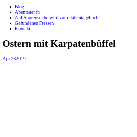
Blog
Abenteuer in
Auf Spurensuche wird zum Italientagebuch
Gefundenes Fressen
Kontakt
Ostern mit Karpatenbüffel
Apr.
23
2019