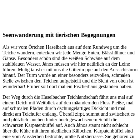
Seenwanderung mit tierischen Begegnungen
Als wir vom Örtchen Haselbach aus auf dem Rundweg um die
Teiche wandern, entecken wir jede Menge Enten, Blässhühner und
Gänse. Besonders schön sind die weißen Schwäne auf dem
stahlblauen Wasser. János müssen wir hier natürlich an der Leine
führen. Mutig tapst er mit uns die Gittertreppe auf den Aussichtsturm
hinauf. Der Turm wurde an einer besonders reizvollen, schmalen
Stelle zwischen den Teichen aufgetstellt und die Sicht von oben ist
wunderbar! Früher soll dort mal ein Fischerhaus gestanden haben.
Der Weg durch die Haselbacher Teichlandschaft führt uns mal auf
einem Deich mit Weitblick auf den mäandernden Fluss Pleiße, mal
auf schmalen Pfaden durch dschungelartiges Dickicht und mal
direkt am Teichufer entlang. Überall zirpt, summt und zwitschert es
und plötzlich tauchen hinter hoch gewachsenem Schilf die
schwarzen Karpatenbüffel auf. Auch János staunt nicht schlecht
über die Kühe mit ihren niedlichen Kälbchen. Karpatenbüffel sind
eine vom Aussterben bedrohte, uralte Nutztierrasse. Sie gehören zu