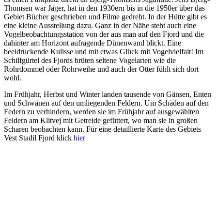
Thomsen war Jäger, hat in den 1930ern bis in die 1950er über das
Gebiet Bücher geschrieben und Filme gedreht. In der Hütte gibt es
eine kleine Ausstellung dazu. Ganz in der Nähe steht auch eine
Vogelbeobachtungsstation von der aus man auf den Fjord und die
dahinter am Horizont aufragende Dünenwand blickt. Eine
beeidruckende Kulisse und mit etwas Glück mit Vogelvielfalt! Im
Schilfgürtel des Fjords brüten seltene Vogelarten wie die
Rohrdommel oder Rohrweihe und auch der Otter fühlt sich dort
wohl.
Im Frühjahr, Herbst und Winter landen tausende von Gänsen, Enten
und Schwänen auf den umliegenden Feldern. Um Schäden auf den
Federn zu verhindern, werden sie im Frühjahr auf ausgewählten
Feldern am Klitvej mit Getreide gefüttert, wo man sie in großen
Scharen beobachten kann. Für eine detaillierte Karte des Gebiets
Vest Stadil Fjord klick
hier