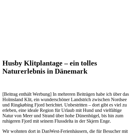
Husby Klitplantage – ein tolles
Naturerlebnis in Dänemark
[Beitrag enthält Werbung] In mehreren Beiträgen habe ich über das
Holmsland Klit, ein wunderschöner Landstrich zwischen Nordsee
und Ringkøbing Fjord berichtet. Unbestritten – dort gibt es viel zu
erleben, eine ideale Region für Urlaub mit Hund und vielfältige
Natur von Meer und Strand über hohe Dünenhügel, bis hin zum
ruhigeren Fjord mit seinem Flussdelta in der Skjern Enge.
Wir wohnten dort in DanWest-Ferienhäusern, die für Besucher mit