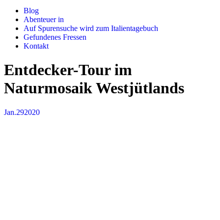
Blog
Abenteuer in
Auf Spurensuche wird zum Italientagebuch
Gefundenes Fressen
Kontakt
Entdecker-Tour im
Naturmosaik Westjütlands
Jan.
29
2020