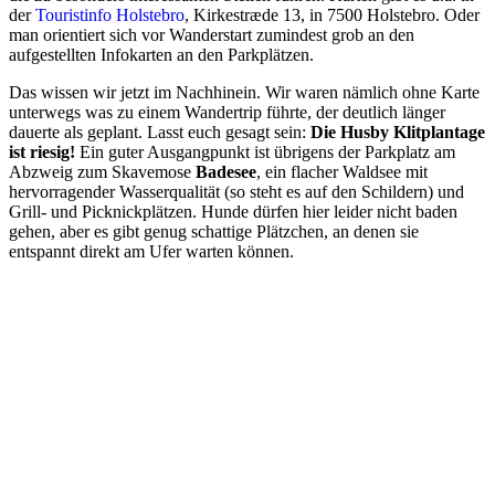
der
Touristinfo Holstebro
, Kirkestræde 13, in 7500 Holstebro. Oder
man orientiert sich vor Wanderstart zumindest grob an den
aufgestellten Infokarten an den Parkplätzen.
Das wissen wir jetzt im Nachhinein. Wir waren nämlich ohne Karte
unterwegs was zu einem Wandertrip führte, der deutlich länger
dauerte als geplant. Lasst euch gesagt sein:
Die Husby Klitplantage
ist riesig!
Ein guter Ausgangpunkt ist übrigens der Parkplatz am
Abzweig zum Skavemose
Badesee
, ein flacher Waldsee mit
hervorragender Wasserqualität (so steht es auf den Schildern) und
Grill- und Picknickplätzen. Hunde dürfen hier leider nicht baden
gehen, aber es gibt genug schattige Plätzchen, an denen sie
entspannt direkt am Ufer warten können.