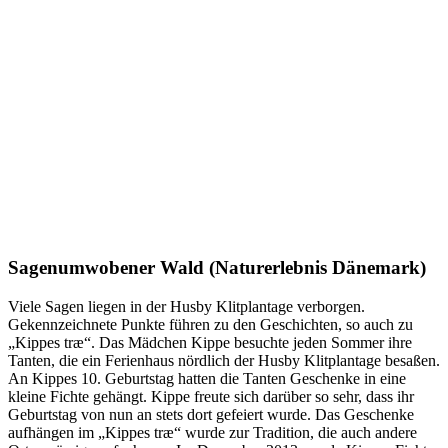
Sagenumwobener Wald (Naturerlebnis Dänemark)
Viele Sagen liegen in der Husby Klitplantage verborgen.
Gekennzeichnete Punkte führen zu den Geschichten, so auch zu
„Kippes træ“. Das Mädchen Kippe besuchte jeden Sommer ihre
Tanten, die ein Ferienhaus nördlich der Husby Klitplantage besaßen.
An Kippes 10. Geburtstag hatten die Tanten Geschenke in eine
kleine Fichte gehängt. Kippe freute sich darüber so sehr, dass ihr
Geburtstag von nun an stets dort gefeiert wurde. Das Geschenke
aufhängen im „Kippes træ“ wurde zur Tradition, die auch andere