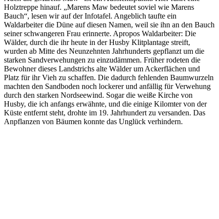
Holztreppe hinauf. „Marens Maw bedeutet soviel wie Marens
Bauch“, lesen wir auf der Infotafel. Angeblich taufte ein
Waldarbeiter die Düne auf diesen Namen, weil sie ihn an den Bauch
seiner schwangeren Frau erinnerte. Apropos Waldarbeiter: Die
Wälder, durch die ihr heute in der Husby Klitplantage streift,
wurden ab Mitte des Neunzehnten Jahrhunderts gepflanzt um die
starken Sandverwehungen zu einzudämmen. Früher rodeten die
Bewohner dieses Landstrichs alte Wälder um Ackerflächen und
Platz für ihr Vieh zu schaffen. Die dadurch fehlenden Baumwurzeln
machten den Sandboden noch lockerer und anfällig für Verwehung
durch den starken Nordseewind. Sogar die weiße Kirche von
Husby, die ich anfangs erwähnte, und die einige Kilomter von der
Küste entfernt steht, drohte im 19. Jahrhundert zu versanden. Das
Anpflanzen von Bäumen konnte das Unglück verhindern.