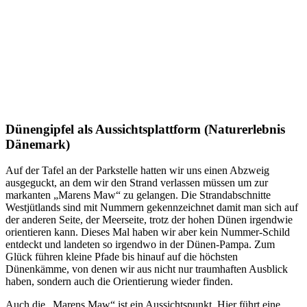
Dünengipfel als Aussichtsplattform (Naturerlebnis
Dänemark)
Auf der Tafel an der Parkstelle hatten wir uns einen Abzweig
ausgeguckt, an dem wir den Strand verlassen müssen um zur
markanten „Marens Maw“ zu gelangen. Die Strandabschnitte
Westjütlands sind mit Nummern gekennzeichnet damit man sich auf
der anderen Seite, der Meerseite, trotz der hohen Dünen irgendwie
orientieren kann. Dieses Mal haben wir aber kein Nummer-Schild
entdeckt und landeten so irgendwo in der Dünen-Pampa. Zum
Glück führen kleine Pfade bis hinauf auf die höchsten
Dünenkämme, von denen wir aus nicht nur traumhaften Ausblick
haben, sondern auch die Orientierung wieder finden.
Auch die „Marens Maw“ ist ein Aussichtspunkt. Hier führt eine