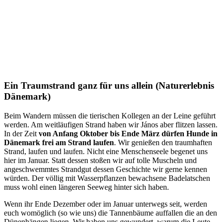
Ein Traumstrand ganz für uns allein (Naturerlebnis
Dänemark)
Beim Wandern müssen die tierischen Kollegen an der Leine geführt
werden. Am weitläufigen Strand haben wir János aber flitzen lassen.
In der Zeit
von Anfang Oktober bis Ende März dürfen Hunde in
Dänemark frei am Strand laufen
. Wir genießen den traumhaften
Strand, laufen und laufen. Nicht eine Menschenseele begenet uns
hier im Januar. Statt dessen stoßen wir auf tolle Muscheln und
angeschwemmtes Strandgut dessen Geschichte wir gerne kennen
würden. Der völlig mit Wasserpflanzen bewachsene Badelatschen
muss wohl einen längeren Seeweg hinter sich haben.
Wenn ihr Ende Dezember oder im Januar unterwegs seit, werden
euch womöglich (so wie uns) die Tannenbäume auffallen die an den
Dünenhängen liegen. Wir haben uns gewundert, warum die Leute