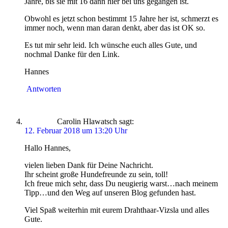
Jahre, bis sie mit 16 dann hier bei uns gegangen ist.
Obwohl es jetzt schon bestimmt 15 Jahre her ist, schmerzt es
immer noch, wenn man daran denkt, aber das ist OK so.
Es tut mir sehr leid. Ich wünsche euch alles Gute, und
nochmal Danke für den Link.
Hannes
Antworten
Carolin Hlawatsch
sagt:
12. Februar 2018 um 13:20 Uhr
Hallo Hannes,
vielen lieben Dank für Deine Nachricht.
Ihr scheint große Hundefreunde zu sein, toll!
Ich freue mich sehr, dass Du neugierig warst…nach meinem
Tipp…und den Weg auf unseren Blog gefunden hast.
Viel Spaß weiterhin mit eurem Drahthaar-Vizsla und alles
Gute.