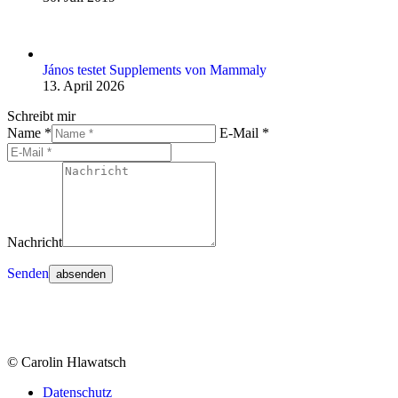
János testet Supplements von Mammaly
13. April 2026
Schreibt mir
Name *
E-Mail *
Nachricht
Senden
© Carolin Hlawatsch
Datenschutz