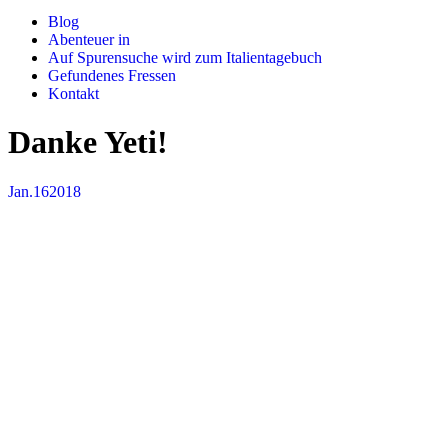
Blog
Abenteuer in
Auf Spurensuche wird zum Italientagebuch
Gefundenes Fressen
Kontakt
Danke Yeti!
Jan.
16
2018