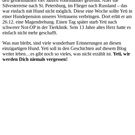
den gemeinsamen vier Jahren voneinander getrennt. Aber die
Silvesterreise nach St. Petersburg, im Flieger nach Russland – das
war einfach mit Hund nicht möglich. Diese eine Woche sollte Yeti in
einer Hundepension unseres Vertrauens verbringen. Dort erlitt er am
26.12. eine Magendrehung. Einen Tag später starb Yeti nach
schwerer Not-OP in der Tierklinik. Sein 13 Jahre altes Herz hatte es
einfach nicht mehr geschafft.
Was nun bleibt, sind viele wunderbare Erinnerungen an diesen
einzigartigen Hund. Yeti soll in den Geschichten auf diesem Blog
weiter leben…es gibt noch so vieles, was nicht erzählt ist.
Yeti, wir
werden Dich niemals vergessen!