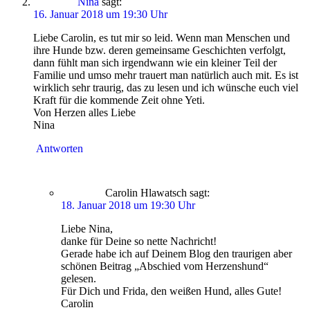
Nina
sagt:
16. Januar 2018 um 19:30 Uhr
Liebe Carolin, es tut mir so leid. Wenn man Menschen und
ihre Hunde bzw. deren gemeinsame Geschichten verfolgt,
dann fühlt man sich irgendwann wie ein kleiner Teil der
Familie und umso mehr trauert man natürlich auch mit. Es ist
wirklich sehr traurig, das zu lesen und ich wünsche euch viel
Kraft für die kommende Zeit ohne Yeti.
Von Herzen alles Liebe
Nina
Antworten
Carolin Hlawatsch
sagt:
18. Januar 2018 um 19:30 Uhr
Liebe Nina,
danke für Deine so nette Nachricht!
Gerade habe ich auf Deinem Blog den traurigen aber
schönen Beitrag „Abschied vom Herzenshund“
gelesen.
Für Dich und Frida, den weißen Hund, alles Gute!
Carolin