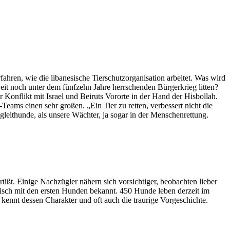
fahren, wie die libanesische Tierschutzorganisation arbeitet. Was wird
eit noch unter dem fünfzehn Jahre herrschenden Bürgerkrieg litten?
 Konflikt mit Israel und Beiruts Vororte in der Hand der Hisbollah.
ams einen sehr großen. „Ein Tier zu retten, verbessert nicht die
gleithunde, als unsere Wächter, ja sogar in der Menschenrettung.
t. Einige Nachzügler nähern sich vorsichtiger, beobachten lieber
lisch mit den ersten Hunden bekannt. 450 Hunde leben derzeit im
kennt dessen Charakter und oft auch die traurige Vorgeschichte.