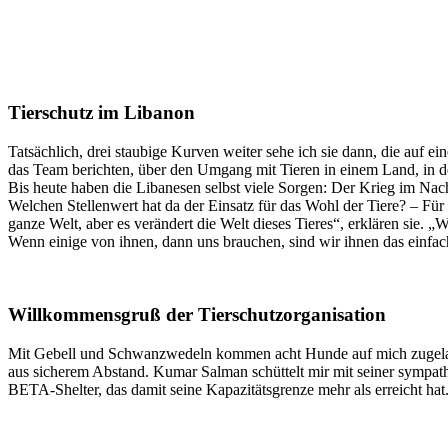
Tierschutz im Libanon
Tatsächlich, drei staubige Kurven weiter sehe ich sie dann, die auf e
das Team berichten, über den Umgang mit Tieren in einem Land, in dem
Bis heute haben die Libanesen selbst viele Sorgen: Der Krieg im Nach
Welchen Stellenwert hat da der Einsatz für das Wohl der Tiere? – Fü
ganze Welt, aber es verändert die Welt dieses Tieres“, erklären sie.
Wenn einige von ihnen, dann uns brauchen, sind wir ihnen das einfac
Willkommensgruß der Tierschutzorganisation
Mit Gebell und Schwanzwedeln kommen acht Hunde auf mich zugelaufe
aus sicherem Abstand. Kumar Salman schüttelt mir mit seiner sympat
BETA-Shelter, das damit seine Kapazitätsgrenze mehr als erreicht ha