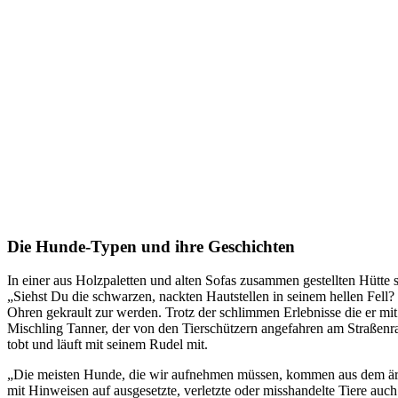
Die Hunde-Typen und ihre Geschichten
In einer aus Holzpaletten und alten Sofas zusammen gestellten Hütte
„Siehst Du die schwarzen, nackten Hautstellen in seinem hellen Fell
Ohren gekrault zur werden. Trotz der schlimmen Erlebnisse die er m
Mischling Tanner, der von den Tierschützern angefahren am Straßenr
tobt und läuft mit seinem Rudel mit.
„Die meisten Hunde, die wir aufnehmen müssen, kommen aus dem ärmer
mit Hinweisen auf ausgesetzte, verletzte oder misshandelte Tiere au