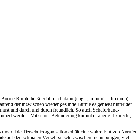
urnie Burnie heißt erfahre ich dann (engl. „to burn“ = brennen).
ährend der inzwischen wieder gesunde Burnie es genießt hinter den
hmust und durch und durch freundlich. So auch Schäferhund-
utiert werden. Mit seiner Behinderung kommt er aber gut zurecht,
umar. Die Tierschutzorganisation erhält eine wahre Flut von Anrufen
unde auf den schmalen Verkehrsinseln zwischen mehrspurigen, viel