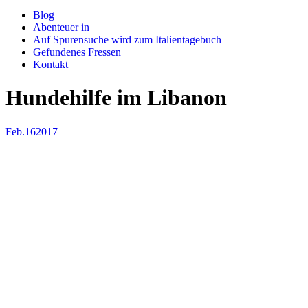
Blog
Abenteuer in
Auf Spurensuche wird zum Italientagebuch
Gefundenes Fressen
Kontakt
Hundehilfe im Libanon
Feb.
16
2017