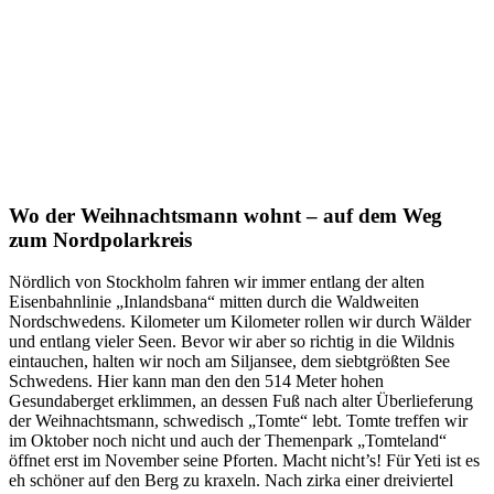
Wo der Weihnachtsmann wohnt – auf dem Weg
zum Nordpolarkreis
Nördlich von Stockholm fahren wir immer entlang der alten
Eisenbahnlinie „Inlandsbana“ mitten durch die Waldweiten
Nordschwedens. Kilometer um Kilometer rollen wir durch Wälder
und entlang vieler Seen. Bevor wir aber so richtig in die Wildnis
eintauchen, halten wir noch am Siljansee, dem siebtgrößten See
Schwedens. Hier kann man den den 514 Meter hohen
Gesundaberget erklimmen, an dessen Fuß nach alter Überlieferung
der Weihnachtsmann, schwedisch „Tomte“ lebt. Tomte treffen wir
im Oktober noch nicht und auch der Themenpark „Tomteland“
öffnet erst im November seine Pforten. Macht nicht’s! Für Yeti ist es
eh schöner auf den Berg zu kraxeln. Nach zirka einer dreiviertel