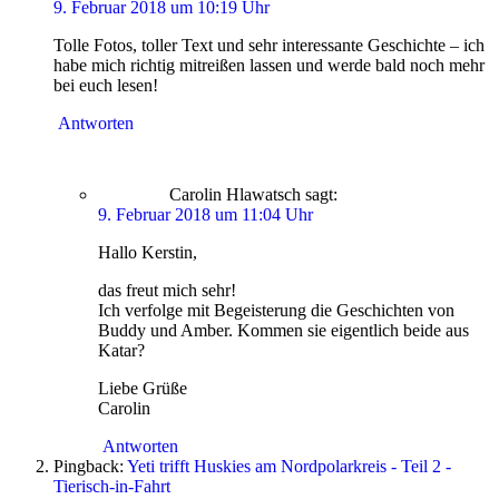
9. Februar 2018 um 10:19 Uhr
Tolle Fotos, toller Text und sehr interessante Geschichte – ich
habe mich richtig mitreißen lassen und werde bald noch mehr
bei euch lesen!
Antworten
Carolin Hlawatsch
sagt:
9. Februar 2018 um 11:04 Uhr
Hallo Kerstin,
das freut mich sehr!
Ich verfolge mit Begeisterung die Geschichten von
Buddy und Amber. Kommen sie eigentlich beide aus
Katar?
Liebe Grüße
Carolin
Antworten
Pingback:
Yeti trifft Huskies am Nordpolarkreis - Teil 2 -
Tierisch-in-Fahrt