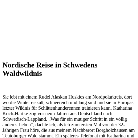
Nordische Reise in Schwedens
Waldwildnis
Sie lebt mit einem Rudel Alaskan Huskies am Nordpolarkreis, dort
wo die Winter eiskalt, schneereich und lang sind und sie in Europas
letzter Wildnis für Schlittenhunderennen trainieren kann. Katharina
Koch-Hartke zog vor neun Jahren aus Deutschland nach
Schwedisch-Lappland. „Was für ein mutiger Schritt in ein völlig
anderes Leben“, dachte ich, als ich zum ersten Mal von der 32-
Jährigen Frau höre, die aus meinem Nachbarort Borgholzhausen am
Teutoburger Wald stammt. Ein späteres Telefonat mit Katharina und