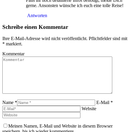
Falls ihr noch detaillierte Infos benötigt, melde Dich
gerne. Ansonsten wünsche ich euch eine tolle Reise!
Antworten
Schreibe einen Kommentar
Ihre E-Mail-Adresse wird nicht veröffentlicht. Pflichtfelder sind mit
*
markiert.
Kommentar
Name *
E-Mail *
Website
Meinen Namen, E-Mail und Website in diesem Browser
speichern, bis ich wieder kommentiere.