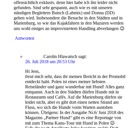
offensichtlich exklusiv, denn hier habe ich ihn leider nicht
gefunden. Sind sehr gespannt, auch wie es mit unseren
ständigen Begleitern Butsch (Labmix) und Donna (DD)
gehen wird. Insbesondere die Besuche in den Städten und in
Marienburg, so wie das Kajakfahren in den Mazuren werden
uns wohl einiges an improvisiertem Handling abverlangen 😉
Antworten
Carolin Hlawatsch
sagt:
26. Juli 2018 um 20:53 Uhr
Hi Jens,
freut mich sehr, dass ihr meinen Bericht in der Promobil
entdeckt habt. Polen ist eines meiner liebsten
Reiseländer und ganz wunderbar mit Hund! Alles ganz
entspannt. Auch in den Städten dürfen Hunde mit in
Restaurants und Cafés. Auf die Marienburg dürfen sie
leider nicht, aber es gibt dort einen netten Strand am
Fluss, wo sich die Hunde vorm Warten austoben
können. Übrigens: In der Ausgabe Nr.6/ Juni 2018 des
Magazins „Partner Hund“ gibt es eine Reportage von
mit zum Thema Kanu-Tour mit Hund in Polen 😉