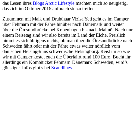
das Lesen ihres
Blogs Arctic Lifestyle
machten mich so neugierig,
dass ich im Oktober 2016 aufbrach sie zu treffen.
Zusammen mit Maik und Drahthaar Vizlsa Yeti geht es im Camper
über Fehmarn mit der Fähre hinüber nach Dänemark und weiter
über die Öresundbrücke bei Kopenhagen bis nach Malmö. Nach nur
einem Reisetag sind wir also bereits im Land der Elche. Preislich
nimmt es sich übrigens nichts, ob man über die Öresundbrücke nach
Schweden fährt oder mit der Fähre etwas weiter nördlich vom
dänischen Helsingør ins schwedische Helsingborg. Reist ihr so wie
wir mit Camper kostet euch die Überfahrt rund 100 Euro. Bucht ihr
allerdings ein Kombiticket Fehmarn-Dänemark-Schweden, wird’s
günstiger. Infos gibt’s bei
Scandlines.