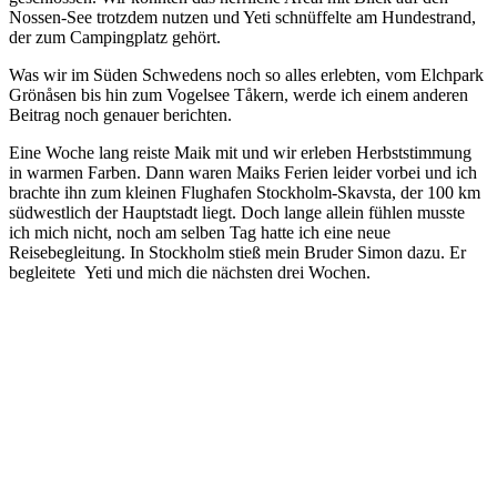
Nossen-See trotzdem nutzen und Yeti schnüffelte am Hundestrand,
der zum Campingplatz gehört.
Was wir im Süden Schwedens noch so alles erlebten, vom Elchpark
Grönåsen bis hin zum Vogelsee Tåkern, werde ich einem anderen
Beitrag noch genauer berichten.
Eine Woche lang reiste Maik mit und wir erleben Herbststimmung
in warmen Farben. Dann waren Maiks Ferien leider vorbei und ich
brachte ihn zum kleinen Flughafen Stockholm-Skavsta, der 100 km
südwestlich der Hauptstadt liegt. Doch lange allein fühlen musste
ich mich nicht, noch am selben Tag hatte ich eine neue
Reisebegleitung. In Stockholm stieß mein Bruder Simon dazu. Er
begleitete Yeti und mich die nächsten drei Wochen.