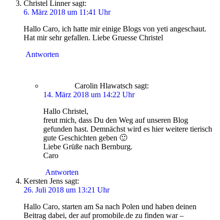
Christel Linner
sagt:
6. März 2018 um 11:41 Uhr
Hallo Caro, ich hatte mir einige Blogs von yeti angeschaut.
Hat mir sehr gefallen. Liebe Gruesse Christel
Antworten
Carolin Hlawatsch
sagt:
14. März 2018 um 14:22 Uhr
Hallo Christel,
freut mich, dass Du den Weg auf unseren Blog
gefunden hast. Demnächst wird es hier weitere tierisch
gute Geschichten geben 🙂
Liebe Grüße nach Bernburg.
Caro
Antworten
Kersten Jens
sagt:
26. Juli 2018 um 13:21 Uhr
Hallo Caro, starten am Sa nach Polen und haben deinen
Beitrag dabei, der auf promobile.de zu finden war –