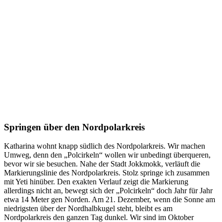
Springen über den Nordpolarkreis
Katharina wohnt knapp südlich des Nordpolarkreis. Wir machen
Umweg, denn den „Polcirkeln“ wollen wir unbedingt überqueren,
bevor wir sie besuchen. Nahe der Stadt Jokkmokk, verläuft die
Markierungslinie des Nordpolarkreis. Stolz springe ich zusammen
mit Yeti hinüber. Den exakten Verlauf zeigt die Markierung
allerdings nicht an, bewegt sich der „Polcirkeln“ doch Jahr für Jahr
etwa 14 Meter gen Norden. Am 21. Dezember, wenn die Sonne am
niedrigsten über der Nordhalbkugel steht, bleibt es am
Nordpolarkreis den ganzen Tag dunkel. Wir sind im Oktober