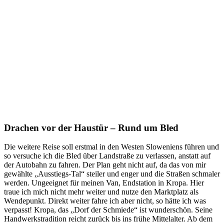
Drachen vor der Haustür – Rund um Bled
Die weitere Reise soll erstmal in den Westen Sloweniens führen und
so versuche ich die Bled über Landstraße zu verlassen, anstatt auf
der Autobahn zu fahren. Der Plan geht nicht auf, da das von mir
gewählte „Ausstiegs-Tal“ steiler und enger und die Straßen schmaler
werden. Ungeeignet für meinen Van, Endstation in Kropa. Hier
traue ich mich nicht mehr weiter und nutze den Marktplatz als
Wendepunkt. Direkt weiter fahre ich aber nicht, so hätte ich was
verpasst! Kropa, das „Dorf der Schmiede“ ist wunderschön. Seine
Handwerkstradition reicht zurück bis ins frühe Mittelalter. Ab dem