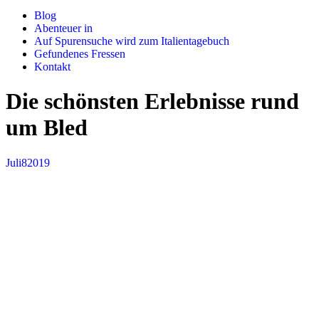
Blog
Abenteuer in
Auf Spurensuche wird zum Italientagebuch
Gefundenes Fressen
Kontakt
Die schönsten Erlebnisse rund
um Bled
Juli
8
2019