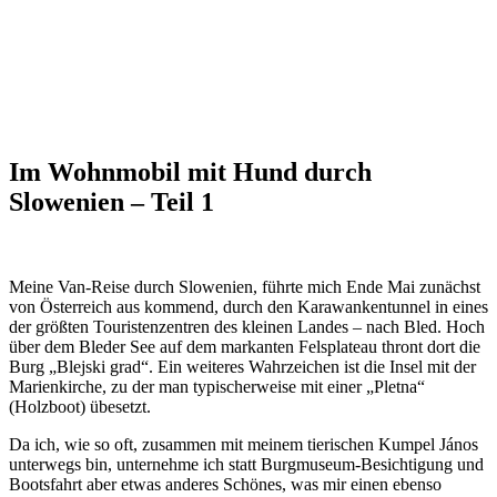
Im Wohnmobil mit Hund durch
Slowenien – Teil 1
Meine Van-Reise durch Slowenien, führte mich Ende Mai zunächst
von Österreich aus kommend, durch den Karawankentunnel in eines
der größten Touristenzentren des kleinen Landes – nach Bled. Hoch
über dem Bleder See auf dem markanten Felsplateau thront dort die
Burg „Blejski grad“. Ein weiteres Wahrzeichen ist die Insel mit der
Marienkirche, zu der man typischerweise mit einer „Pletna“
(Holzboot) übesetzt.
Da ich, wie so oft, zusammen mit meinem tierischen Kumpel János
unterwegs bin, unternehme ich statt Burgmuseum-Besichtigung und
Bootsfahrt aber etwas anderes Schönes, was mir einen ebenso