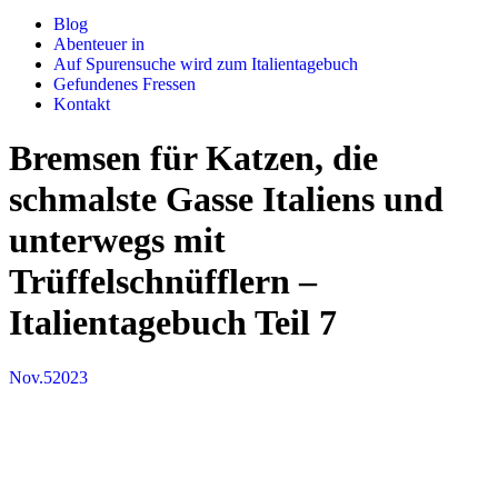
Blog
Abenteuer in
Auf Spurensuche wird zum Italientagebuch
Gefundenes Fressen
Kontakt
Bremsen für Katzen, die
schmalste Gasse Italiens und
unterwegs mit
Trüffelschnüfflern –
Italientagebuch Teil 7
Nov.
5
2023