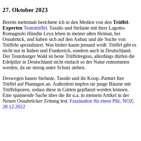
27. Oktober 2023
Bereits mehrmals berichtete ich in den Medien von den
Trüffel-
Experten
Teutotrüffel
. Tassilo und Stefanie mit ihrer Lagotto-
Romagnolo Hündin Leya leben in meiner alten Heimat, bei
Osnabrück, und haben sich auf den Anbau und die Suche von
Trüffeln spezialisiert. Was bisher kaum jemand weiß: Trüffel gibt es
nicht nur in Italien und Frankreich, sondern auch in Deutschland.
Der Teutoburger Wald ist beste Trüffelregion, allerdings dürfen die
Edelpilze in Deutschland nicht einfach so der Natur entnommen
werden, da sie streng unter Schutz stehen.
Deswegen bauen Stefanie, Tassilo und ihr Koop.-Partner Itze
Trüffel auf Plantagen an. Außerdem impfen sie junge Bäume mit
Trüffelsporen, sodass diese in Gärten gepflanzt werden können.
Eine spannende Sache über die ihr u.a. in meinem Artikel in der
Neuen Osnabrücker Zeitung lest:
Faszination für einen Pilz, NOZ,
28.12.2022