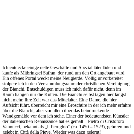
Ich entdecke einige nette Geschäfte und Spezialitätenläden und
kaufe als Mitbringsel Safran, der rund um den Ort angebaut wird.
Ein offenes Portal weckt meine Neugierde. Völlig unvorbereitet
stolpere ich in den Versammlungsraum der christlichen Vereinigung
der Bianchi. Entschuldigen muss ich mich dafür nicht, denn im
Raum hängen nur die Kutten. Die Bianchi selbst tagen hier längst
nicht mehr. Ihre Zeit war das Mittelalter. Eine Dame, die hier
Aufsicht führt, überreicht mir eine Broschüre in der ich mehr erfahre
über die Bianchi, aber vor allem über das beindruckende
Wandgemälde vor dem ich stehe. Einer der bedeutendsten Künstler
der italienischen Renaissance hat es gemalt – Pietro di Cristoforo
Vannucci, bekannt als „Il Perugino“ (ca. 1450 – 1523), geboren und
gelebt in Città della Pieve. Wieder was dazu gelernt!