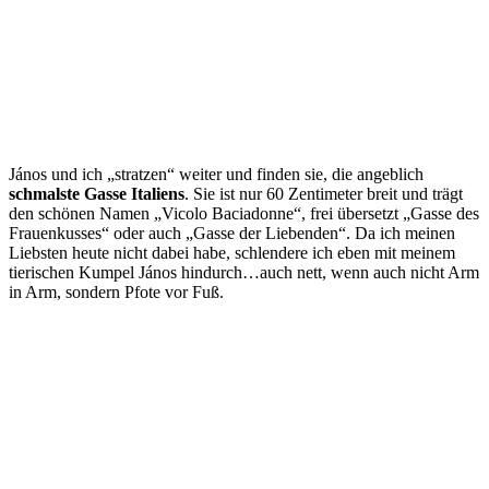
János und ich „stratzen“ weiter und finden sie, die angeblich
schmalste Gasse Italiens
. Sie ist nur 60 Zentimeter breit und trägt
den schönen Namen „Vicolo Baciadonne“, frei übersetzt „Gasse des
Frauenkusses“ oder auch „Gasse der Liebenden“. Da ich meinen
Liebsten heute nicht dabei habe, schlendere ich eben mit meinem
tierischen Kumpel János hindurch…auch nett, wenn auch nicht Arm
in Arm, sondern Pfote vor Fuß.