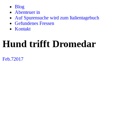
Blog
Abenteuer in
Auf Spurensuche wird zum Italientagebuch
Gefundenes Fressen
Kontakt
Hund trifft Dromedar
Feb.
7
2017