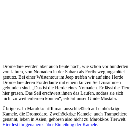
Dromedare werden aber auch heute noch, wie schon vor hunderten
von Jahren, von Nomaden in der Sahara als Fortbewegungsmittel
genutzt. Bei einer Wüstentour im Jeep treffen wir auf eine Herde
Dromedare deren Forderläufe mit einem kurzen Seil zusammen
gebunden sind. „Das ist die Herde eines Nomaden. Er lässt die Tiere
hier grasen. Das Seil erschwert ihnen das Laufen, sodass sie sich
nicht zu weit enfernen können“, erklärt unser Guide Mustafa.
Übrigens: In Marokko trifft man ausschließlich auf einhöckrige
Kamele, die Dromedare. Zweihöckrige Kamele, auch Trampeltiere
genannt, leben in Asien, gehören also nicht zu Marokkos Tierwelt.
Hier lest ihr genaueres über Einteilung der Kamele
.