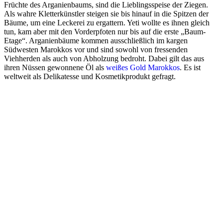
Früchte des Arganienbaums, sind die Lieblingsspeise der Ziegen.
Als wahre Kletterkünstler steigen sie bis hinauf in die Spitzen der
Bäume, um eine Leckerei zu ergattern. Yeti wollte es ihnen gleich
tun, kam aber mit den Vorderpfoten nur bis auf die erste „Baum-
Etage“. Arganienbäume kommen ausschließlich im kargen
Südwesten Marokkos vor und sind sowohl von fressenden
Viehherden als auch von Abholzung bedroht. Dabei gilt das aus
ihren Nüssen gewonnene Öl als
weißes Gold Marokkos
. Es ist
weltweit als Delikatesse und Kosmetikprodukt gefragt.