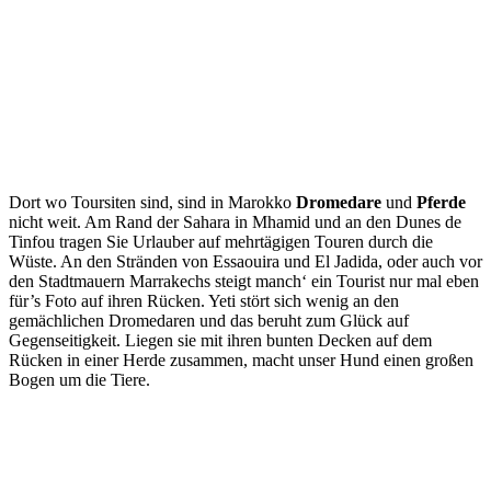
Dort wo Toursiten sind, sind in Marokko
Dromedare
und
Pferde
nicht weit. Am Rand der Sahara in Mhamid und an den Dunes de
Tinfou tragen Sie Urlauber auf mehrtägigen Touren durch die
Wüste. An den Stränden von Essaouira und El Jadida, oder auch vor
den Stadtmauern Marrakechs steigt manch‘ ein Tourist nur mal eben
für’s Foto auf ihren Rücken. Yeti stört sich wenig an den
gemächlichen Dromedaren und das beruht zum Glück auf
Gegenseitigkeit. Liegen sie mit ihren bunten Decken auf dem
Rücken in einer Herde zusammen, macht unser Hund einen großen
Bogen um die Tiere.