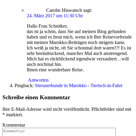
Carolin Hlawatsch
sagt:
24. März 2017 um 11:30 Uhr
Hallo Frau Schnitker,
das ist ja schön, dass Sie auf meinen Blog gefunden
haben und es freut mich, wenn ich Ihre Reisevorfreude
mit meinen Marokko-Beiträgen noch steigern kann.
Ich weiß ja nicht, ob Sie schonmal dort waren!?! Es ist
sehr beeindruckend, manches Mal auch anstrengend.
Mich hat es rückblickend irgendwie verzaubert…will
auch nochmal hin.
Ihnen eine wunderbare Reise.
Antworten
Pingback:
Streunerhunde in Marokko - Tierisch-in-Fahrt
Schreibe einen Kommentar
Ihre E-Mail-Adresse wird nicht veröffentlicht. Pflichtfelder sind mit
*
markiert.
Kommentar