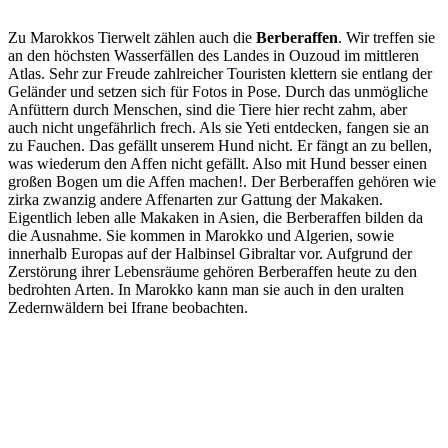
Zu Marokkos Tierwelt zählen auch die
Berberaffen
. Wir treffen sie
an den höchsten Wasserfällen des Landes in Ouzoud im mittleren
Atlas. Sehr zur Freude zahlreicher Touristen klettern sie entlang der
Geländer und setzen sich für Fotos in Pose. Durch das unmögliche
Anfüttern durch Menschen, sind die Tiere hier recht zahm, aber
auch nicht ungefährlich frech. Als sie Yeti entdecken, fangen sie an
zu Fauchen. Das gefällt unserem Hund nicht. Er fängt an zu bellen,
was wiederum den Affen nicht gefällt. Also mit Hund besser einen
großen Bogen um die Affen machen!. Der Berberaffen gehören wie
zirka zwanzig andere Affenarten zur Gattung der Makaken.
Eigentlich leben alle Makaken in Asien, die Berberaffen bilden da
die Ausnahme. Sie kommen in Marokko und Algerien, sowie
innerhalb Europas auf der Halbinsel Gibraltar vor. Aufgrund der
Zerstörung ihrer Lebensräume gehören Berberaffen heute zu den
bedrohten Arten. In Marokko kann man sie auch in den uralten
Zedernwäldern bei Ifrane beobachten.