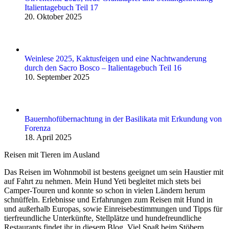
Italientagebuch Teil 17
20. Oktober 2025
Weinlese 2025, Kaktusfeigen und eine Nachtwanderung
durch den Sacro Bosco – Italientagebuch Teil 16
10. September 2025
Bauernhofübernachtung in der Basilikata mit Erkundung von
Forenza
18. April 2025
Reisen mit Tieren im Ausland
Das Reisen im Wohnmobil ist bestens geeignet um sein Haustier mit
auf Fahrt zu nehmen. Mein Hund Yeti begleitet mich stets bei
Camper-Touren und konnte so schon in vielen Ländern herum
schnüffeln. Erlebnisse und Erfahrungen zum Reisen mit Hund in
und außerhalb Europas, sowie Einreise­be­stimmungen und Tipps für
tierfreundliche Unterkünfte, Stellplätze und hundefreundliche
Restaurants findet ihr in diesem Blog. Viel Spaß beim Stöbern.