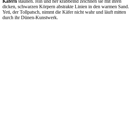
Käfern
staunen. Hin und her krabbelnd zeichnen sie mit ihren
dicken, schwarzen Körpern abstrakte Linien in den warmen Sand.
Yeti, der Tollpatsch, nimmt die Käfer nicht wahr und läuft mitten
durch ihr Dünen-Kunstwerk.