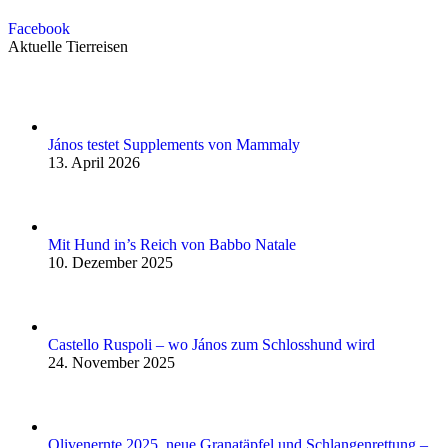
Facebook
Aktuelle Tierreisen
János testet Supplements von Mammaly
13. April 2026
Mit Hund in’s Reich von Babbo Natale
10. Dezember 2025
Castello Ruspoli – wo János zum Schlosshund wird
24. November 2025
Olivenernte 2025, neue Granatäpfel und Schlangenrettung –