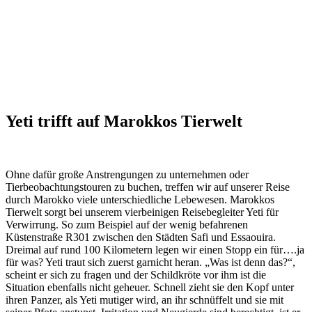
Yeti trifft auf Marokkos Tierwelt
Ohne dafür große Anstrengungen zu unternehmen oder
Tierbeobachtungstouren zu buchen, treffen wir auf unserer Reise
durch Marokko viele unterschiedliche Lebewesen. Marokkos
Tierwelt sorgt bei unserem vierbeinigen Reisebegleiter Yeti für
Verwirrung. So zum Beispiel auf der wenig befahrenen
Küstenstraße R301 zwischen den Städten Safi und Essaouira.
Dreimal auf rund 100 Kilometern legen wir einen Stopp ein für….ja
für was? Yeti traut sich zuerst garnicht heran. „Was ist denn das?“,
scheint er sich zu fragen und der Schildkröte vor ihm ist die
Situation ebenfalls nicht geheuer. Schnell zieht sie den Kopf unter
ihren Panzer, als Yeti mutiger wird, an ihr schnüffelt und sie mit