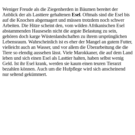
Weniger Freude als die Ziegenherden in Bäumen bereitet der
Anblick der als Lasttiere gehaltenen
Esel
. Oftmals sind die Esel bis
auf die Knochen abgemagert und müssen trotzdem noch schwer
Arbeiten. Die Hitze scheint den, vom wilden Afrikanischen Esel
abstammenden Hauseseln nicht die argste Belastung zu sein,
gehören doch karge Wüstenlandschaften zu ihrem ursprünglichen
Lebensraum. Wahrscheinlich ist es eher der Mangel an gutem Futter,
vielleicht auch an Wasser, und vor allem die Überarbeitung die die
Tiere so elendig aussehen lässt. Viele Marokkaner, die auf dem Land
leben und sich einen Esel als Lasttier halten, haben selbst wenig
Geld. Ist ihr Esel krank, werden sie kaum einen teuren Tierarzt
bezahlen können. Auch um die Hufpflege wird sich anscheinend
nur seltend gekümmert.