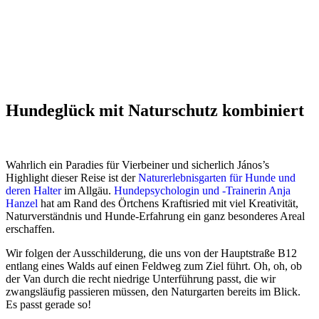
Hundeglück mit Naturschutz kombiniert
Wahrlich ein Paradies für Vierbeiner und sicherlich János’s
Highlight dieser Reise ist der
Naturerlebnisgarten für Hunde und
deren Halter
im Allgäu.
Hundepsychologin und -Trainerin Anja
Hanzel
hat am Rand des Örtchens Kraftisried mit viel Kreativität,
Naturverständnis und Hunde-Erfahrung ein ganz besonderes Areal
erschaffen.
Wir folgen der Ausschilderung, die uns von der Hauptstraße B12
entlang eines Walds auf einen Feldweg zum Ziel führt. Oh, oh, ob
der Van durch die recht niedrige Unterführung passt, die wir
zwangsläufig passieren müssen, den Naturgarten bereits im Blick.
Es passt gerade so!