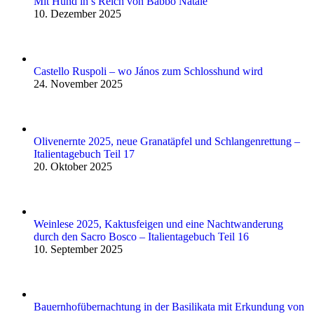
Mit Hund in’s Reich von Babbo Natale
10. Dezember 2025
Castello Ruspoli – wo János zum Schlosshund wird
24. November 2025
Olivenernte 2025, neue Granatäpfel und Schlangenrettung –
Italientagebuch Teil 17
20. Oktober 2025
Weinlese 2025, Kaktusfeigen und eine Nachtwanderung
durch den Sacro Bosco – Italientagebuch Teil 16
10. September 2025
Bauernhofübernachtung in der Basilikata mit Erkundung von