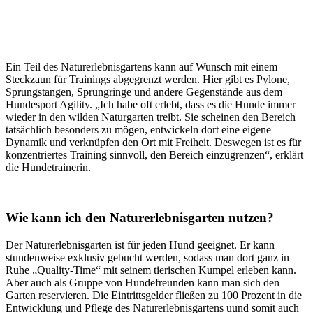
Ein Teil des Naturerlebnisgartens kann auf Wunsch mit einem
Steckzaun für Trainings abgegrenzt werden. Hier gibt es Pylone,
Sprungstangen, Sprungringe und andere Gegenstände aus dem
Hundesport Agility. „Ich habe oft erlebt, dass es die Hunde immer
wieder in den wilden Naturgarten treibt. Sie scheinen den Bereich
tatsächlich besonders zu mögen, entwickeln dort eine eigene
Dynamik und verknüpfen den Ort mit Freiheit. Deswegen ist es für
konzentriertes Training sinnvoll, den Bereich einzugrenzen“, erklärt
die Hundetrainerin.
Wie kann ich den Naturerlebnisgarten nutzen?
Der Naturerlebnisgarten ist für jeden Hund geeignet. Er kann
stundenweise exklusiv gebucht werden, sodass man dort ganz in
Ruhe „Quality-Time“ mit seinem tierischen Kumpel erleben kann.
Aber auch als Gruppe von Hundefreunden kann man sich den
Garten reservieren. Die Eintrittsgelder fließen zu 100 Prozent in die
Entwicklung und Pflege des Naturerlebnisgartens uund somit auch