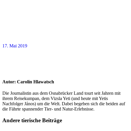
17. Mai 2019
Autor:
Carolin Hlawatsch
Die Journalistin aus dem Osnabrücker Land tourt seit Jahren mit
ihrem Reisekumpan, dem Vizsla Yeti (und heute mit Yetis
Nachfolger János) um die Welt. Dabei begeben sich die beiden auf
die Fährte spannender Tier- und Natur-Erlebnisse.
Andere tierische Beiträge