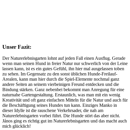
Unser Fazit:
Der Naturerlebnisgarten lohnt auf jeden Fall einen Ausflug. Gerade
wenn man seinen Hund in freier Natur nur schwerlich von der Leine
lassen kann, ist es ein gutes Gefühl, ihn hier mal ausgelassen toben
zu sehen. Im Gegensatz zu den sonst üblichen Hunde-Freilauf-
Arealen, kann man hier durch die Spiel-Elemente nochmal ganz
andere Seiten an seinem vierbeinigen Freund entdecken und die
Bindung stärken. Ganz nebenbei bekommt man Anregung für eine
naturnahe Gartengestaltung. Erstaunlich, was man mit ein wenig
Kreativität und oft ganz einfachen Mitteln für die Natur und auch für
die Beschäftigung seines Hundes tun kann. Einziges Manko in
dieser Idylle ist die rauschene Verkehrsader, die nah am
Naturerlebnisgarten vorbei führt. Die Hunde stört das aber nicht.
János ging es richtig gut im Naturerlebnisgarten und das macht auch
mich glücklich!