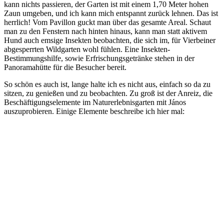
kann nichts passieren, der Garten ist mit einem 1,70 Meter hohen
Zaun umgeben, und ich kann mich entspannt zurück lehnen. Das ist
herrlich! Vom Pavillon guckt man über das gesamte Areal. Schaut
man zu den Fenstern nach hinten hinaus, kann man statt aktivem
Hund auch emsige Insekten beobachten, die sich im, für Vierbeiner
abgesperrten Wildgarten wohl fühlen. Eine Insekten-
Bestimmungshilfe, sowie Erfrischungsgetränke stehen in der
Panoramahütte für die Besucher bereit.
So schön es auch ist, lange halte ich es nicht aus, einfach so da zu
sitzen, zu genießen und zu beobachten. Zu groß ist der Anreiz, die
Beschäftigungselemente im Naturerlebnisgarten mit János
auszuprobieren. Einige Elemente beschreibe ich hier mal: