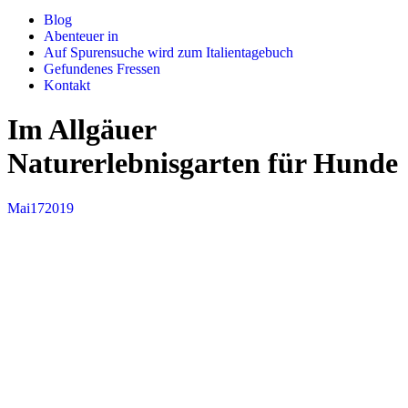
Blog
Abenteuer in
Auf Spurensuche wird zum Italientagebuch
Gefundenes Fressen
Kontakt
Im Allgäuer
Naturerlebnisgarten für Hunde
Mai
17
2019